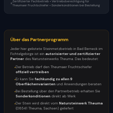
Zertifizierter Fachbetrieb • Vertriebsberechtigung für
Theumaer Fruchtschiefer • Sonderkonditionen bei Bestellung
Über das Partnerprogramm
Jeder hier gelistete Steinmetzbetrieb in
Bad Berneck im
Fichtelgebirge
ist ein
autorisierter und zertifizierter
Partner
des Natursteinwerks Theuma. Das bedeutet:
Der Betrieb darf den Theumaer Fruchtschiefer
•
offiziell vertreiben
Er kann Sie
fachkundig zu allen 9
•
Oberflächenvarianten
und Anwendungen beraten
Bei Bestellung über den Partnerbetrieb erhalten Sie
•
Sonderkonditionen
direkt ab Werk
Der Stein wird direkt vom
Natursteinwerk Theuma
•
(08541 Theuma, Sachsen) geliefert