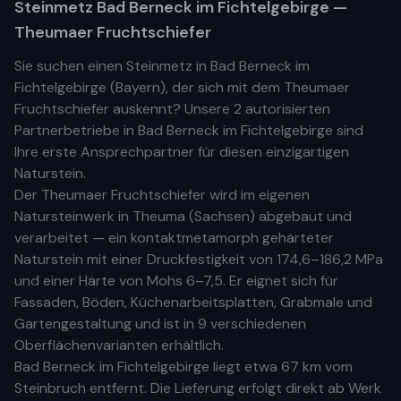
Steinmetz
Bad Berneck im Fichtelgebirge
—
Theumaer Fruchtschiefer
Sie suchen einen Steinmetz in
Bad Berneck im
Fichtelgebirge
(
Bayern
), der sich mit dem Theumaer
Fruchtschiefer auskennt? Unsere
2 autorisierten
Partnerbetriebe
in
Bad Berneck im Fichtelgebirge
sind
Ihre
erste
Ansprechpartner für diesen einzigartigen
Naturstein.
Der Theumaer Fruchtschiefer wird im eigenen
Natursteinwerk in Theuma (Sachsen) abgebaut und
verarbeitet — ein kontaktmetamorph gehärteter
Naturstein mit einer Druckfestigkeit von 174,6–186,2 MPa
und einer Härte von Mohs 6–7,5. Er eignet sich für
Fassaden, Böden, Küchenarbeitsplatten, Grabmale und
Gartengestaltung und ist in 9 verschiedenen
Oberflächenvarianten erhältlich.
Bad Berneck im Fichtelgebirge
liegt etwa
67 km
vom
Steinbruch entfernt. Die Lieferung erfolgt direkt ab Werk