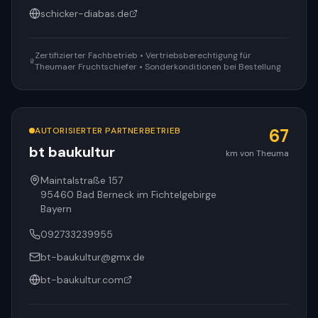
schicker-diabas.de
Zertifizierter Fachbetrieb • Vertriebsberechtigung für
Theumaer Fruchtschiefer • Sonderkonditionen bei Bestellung
AUTORISIERTER PARTNERBETRIEB
67
bt baukultur
km von Theuma
Maintalstraße 157
95460
Bad Berneck im Fichtelgebirge
Bayern
092733239955
bt-baukultur@gmx.de
bt-baukultur.com