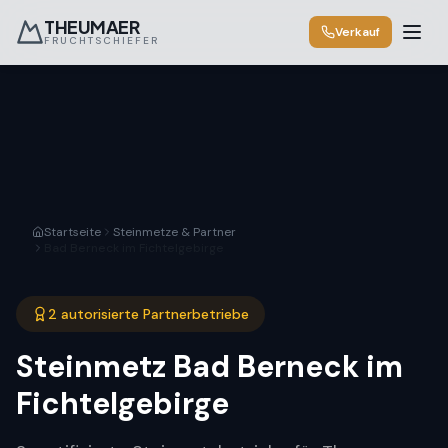
THEUMAER
Verkauf
FRUCHTSCHIEFER
Startseite
Steinmetze & Partner
Bad Berneck im Fichtelgebirge
2 autorisierte Partnerbetriebe
Steinmetz
Bad Berneck im
Fichtelgebirge