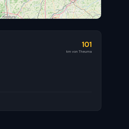
101
km von Theuma
© OpenStreetMap