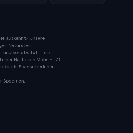
fer auskennt? Unsere
gen Naturstein.
 und verarbeitet — ein
 einer Härte von Mohs 6–7,5.
nd ist in 9 verschiedenen
r Spedition.