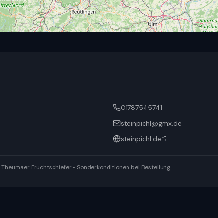
01787545741
steinpichl@gmx.de
steinpichl.de
ür Theumaer Fruchtschiefer • Sonderkonditionen bei Bestellung