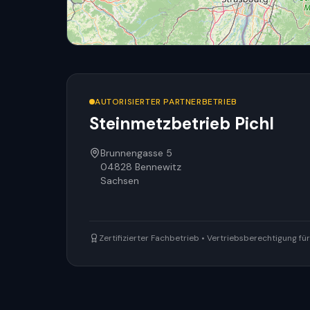
AUTORISIERTER PARTNERBETRIEB
Steinmetzbetrieb Pichl
Brunnengasse 5
04828
Bennewitz
Sachsen
Zertifizierter Fachbetrieb • Vertriebsberechtigung f