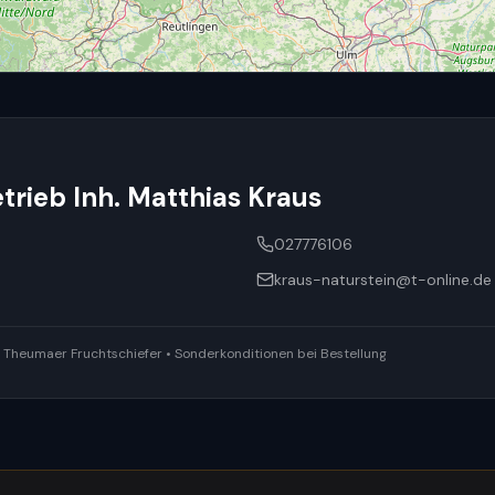
rieb Inh. Matthias Kraus
027776106
kraus-naturstein@t-online.de
ür Theumaer Fruchtschiefer • Sonderkonditionen bei Bestellung