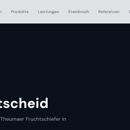
n
Produkte
Leistungen
Steinbruch
Referenzen
tscheid
r Theumaer Fruchtschiefer in