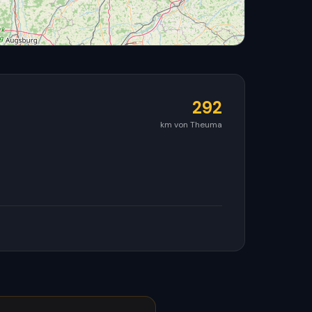
292
km von Theuma
© OpenStreetMap