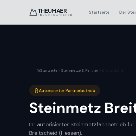
THEUMAER
Startseite
Der Stei
FRUCHTSCHIEFER
Startseite
Steinmetze & Partner
Breitscheid
Autorisierter Partnerbetrieb
Steinmetz
Brei
Ihr autorisierter Steinmetzfachbetrieb fü
Breitscheid (Hessen).