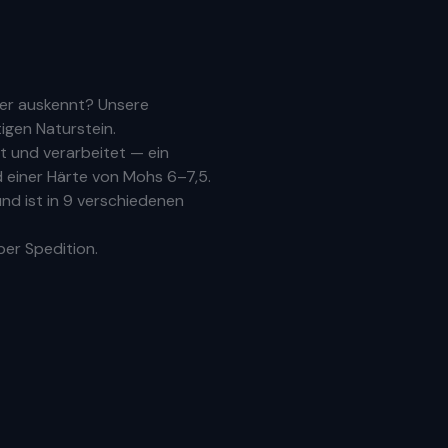
fer auskennt? Unsere
igen Naturstein.
 und verarbeitet — ein
 einer Härte von Mohs 6–7,5.
nd ist in 9 verschiedenen
per Spedition.