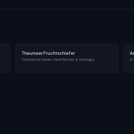
Theumaer Fruchtschiefer
A
Technische Daten, Oberflächen & Geologie
12