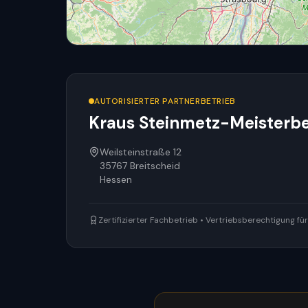
AUTORISIERTER PARTNERBETRIEB
Kraus Steinmetz-Meisterbet
Weilsteinstraße 12
35767
Breitscheid
Hessen
Zertifizierter Fachbetrieb • Vertriebsberechtigung f