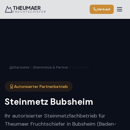
THEUMAER
Verkauf
FRUCHTSCHIEFER
Startseite
Steinmetze & Partner
Bubsheim
Autorisierter Partnerbetrieb
Steinmetz
Bubsheim
Ihr autorisierter Steinmetzfachbetrieb für
Theumaer Fruchtschiefer in Bubsheim (Baden-