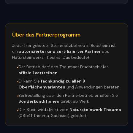
Über das Partnerprogramm
Jeder hier gelistete Steinmetzbetrieb in
Bubsheim
ist
ein
autorisierter und zertifizierter Partner
des
Natursteinwerks Theuma. Das bedeutet:
Der Betrieb darf den Theumaer Fruchtschiefer
•
offiziell vertreiben
Er kann Sie
fachkundig zu allen 9
•
Oberflächenvarianten
und Anwendungen beraten
Bei Bestellung über den Partnerbetrieb erhalten Sie
•
Sonderkonditionen
direkt ab Werk
Der Stein wird direkt vom
Natursteinwerk Theuma
•
(08541 Theuma, Sachsen) geliefert