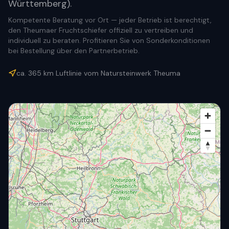
Württemberg).
Kompetente Beratung vor Ort — jeder Betrieb ist berechtigt,
den Theumaer Fruchtschiefer offiziell zu vertreiben und
individuell zu beraten. Profitieren Sie von Sonderkonditionen
bei Bestellung über den Partnerbetrieb.
ca.
365
km Luftlinie vom Natursteinwerk Theuma