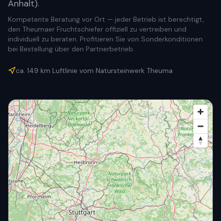
Anhalt).
Kompetente Beratung vor Ort — jeder Betrieb ist berechtigt,
den Theumaer Fruchtschiefer offiziell zu vertreiben und
individuell zu beraten. Profitieren Sie von Sonderkonditionen
bei Bestellung über den Partnerbetrieb.
ca.
149
km Luftlinie vom Natursteinwerk Theuma