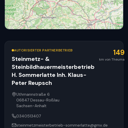
AUTORISIERTER PARTNERBETRIEB
149
Steinmetz- &
km von Theuma
Steinbildhauermeisterbetrieb
© OpenStreetMap
H. Sommerlatte Inh. Klaus-
Peter Reupsch
Uthmannstraße 6
06847
Dessau-Roßlau
Sachsen-Anhalt
0340513407
steinmetzmeisterbetrieb-sommerlatte@gmx.de