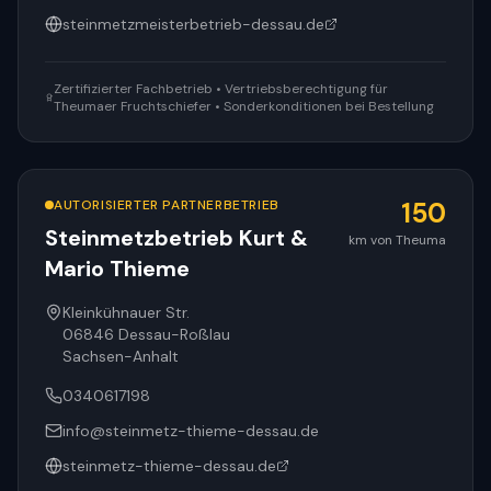
steinmetzmeisterbetrieb-dessau.de
Zertifizierter Fachbetrieb • Vertriebsberechtigung für
Theumaer Fruchtschiefer • Sonderkonditionen bei Bestellung
AUTORISIERTER PARTNERBETRIEB
150
Steinmetzbetrieb Kurt &
km von Theuma
Mario Thieme
Kleinkühnauer Str.
06846
Dessau-Roßlau
Sachsen-Anhalt
0340617198
info@steinmetz-thieme-dessau.de
steinmetz-thieme-dessau.de