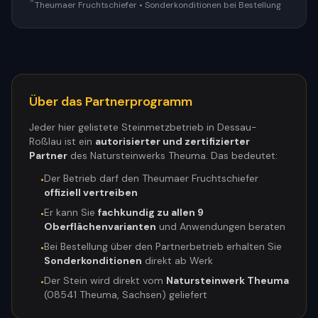
Theumaer Fruchtschiefer • Sonderkonditionen bei Bestellung
Über das Partnerprogramm
Jeder hier gelistete Steinmetzbetrieb in
Dessau-
Roßlau
ist ein
autorisierter und zertifizierter
Partner
des Natursteinwerks Theuma. Das bedeutet:
Der Betrieb darf den Theumaer Fruchtschiefer
•
offiziell vertreiben
Er kann Sie
fachkundig zu allen 9
•
Oberflächenvarianten
und Anwendungen beraten
Bei Bestellung über den Partnerbetrieb erhalten Sie
•
Sonderkonditionen
direkt ab Werk
Der Stein wird direkt vom
Natursteinwerk Theuma
•
(08541 Theuma, Sachsen) geliefert