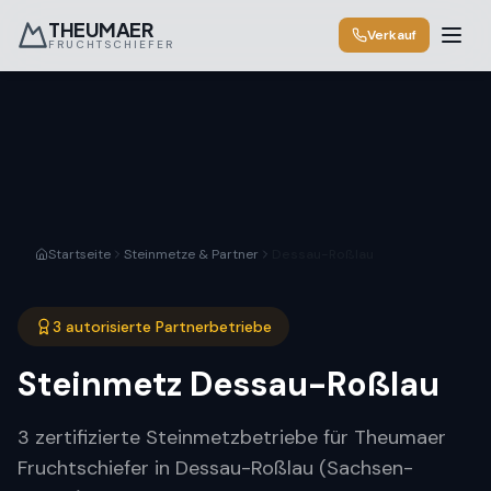
THEUMAER
Verkauf
FRUCHTSCHIEFER
Startseite
Steinmetze & Partner
Dessau-Roßlau
3 autorisierte Partnerbetriebe
Steinmetz
Dessau-Roßlau
3 zertifizierte Steinmetzbetriebe für Theumaer
Fruchtschiefer in Dessau-Roßlau (Sachsen-