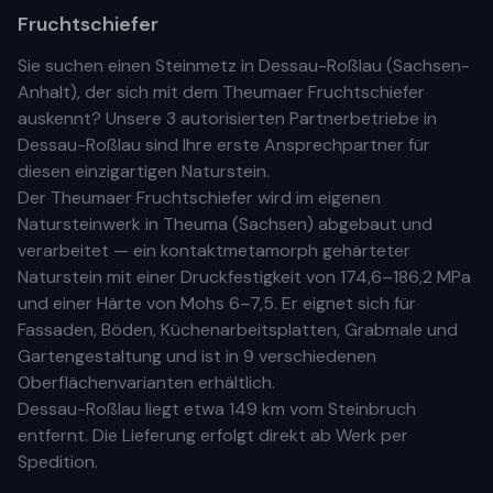
Fruchtschiefer
Sie suchen einen Steinmetz in
Dessau-Roßlau
(
Sachsen-
Anhalt
), der sich mit dem Theumaer Fruchtschiefer
auskennt? Unsere
3 autorisierten Partnerbetriebe
in
Dessau-Roßlau
sind Ihre
erste
Ansprechpartner für
diesen einzigartigen Naturstein.
Der Theumaer Fruchtschiefer wird im eigenen
Natursteinwerk in Theuma (Sachsen) abgebaut und
verarbeitet — ein kontaktmetamorph gehärteter
Naturstein mit einer Druckfestigkeit von 174,6–186,2 MPa
und einer Härte von Mohs 6–7,5. Er eignet sich für
Fassaden, Böden, Küchenarbeitsplatten, Grabmale und
Gartengestaltung und ist in 9 verschiedenen
Oberflächenvarianten erhältlich.
Dessau-Roßlau
liegt etwa
149 km
vom Steinbruch
entfernt. Die Lieferung erfolgt direkt ab Werk per
Spedition.