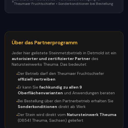
Theumaer Fruchtschiefer • Sonderkonditionen bei Bestellung
Über das Partnerprogramm
Jeder hier gelistete Steinmetzbetrieb in
Detmold
ist ein
autorisierter und zertifizierter Partner
des
Natursteinwerks Theuma. Das bedeutet:
Der Betrieb darf den Theumaer Fruchtschiefer
•
offiziell vertreiben
Er kann Sie
fachkundig zu allen 9
•
Oberflächenvarianten
und Anwendungen beraten
Bei Bestellung über den Partnerbetrieb erhalten Sie
•
Sonderkonditionen
direkt ab Werk
Der Stein wird direkt vom
Natursteinwerk Theuma
•
(08541 Theuma, Sachsen) geliefert