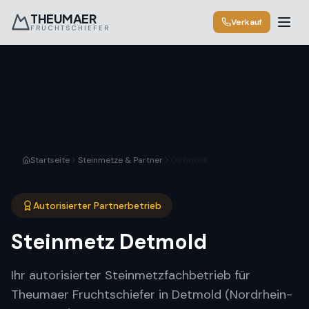
THEUMAER
Verkauf
FRUCHTSCHIEFER
Startseite
Steinmetze & Partner
Detmold
Autorisierter Partnerbetrieb
Steinmetz
Detmold
Ihr autorisierter Steinmetzfachbetrieb für
Theumaer Fruchtschiefer in Detmold (Nordrhein-