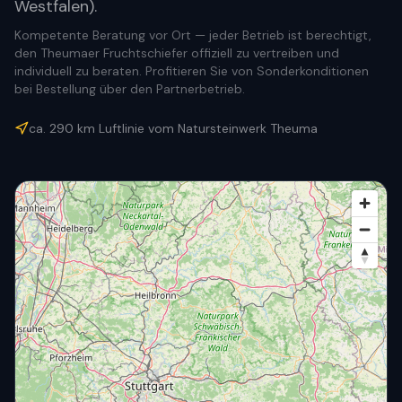
Westfalen).
Kompetente Beratung vor Ort — jeder Betrieb ist berechtigt,
den Theumaer Fruchtschiefer offiziell zu vertreiben und
individuell zu beraten. Profitieren Sie von Sonderkonditionen
bei Bestellung über den Partnerbetrieb.
ca.
290
km Luftlinie vom Natursteinwerk Theuma