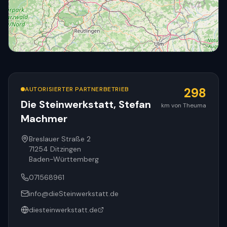
AUTORISIERTER PARTNERBETRIEB
298
Die Steinwerkstatt, Stefan
km von Theuma
Machmer
© OpenStreetMap
Breslauer Straße 2
71254
Ditzingen
Baden-Württemberg
071568961
info@dieSteinwerkstatt.de
diesteinwerkstatt.de