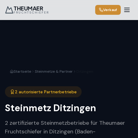
THEUMAER
Verkauf
FRUCHTSCHIEFER
Startseite
Steinmetze & Partner
Ditzingen
2 autorisierte Partnerbetriebe
Steinmetz
Ditzingen
2 zertifizierte Steinmetzbetriebe für Theumaer
Fruchtschiefer in Ditzingen (Baden-