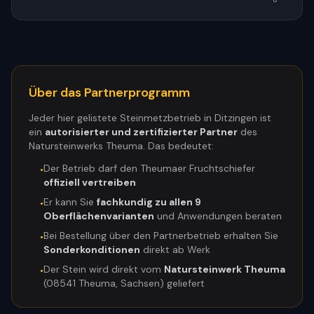
Über das Partnerprogramm
Jeder hier gelistete Steinmetzbetrieb in
Ditzingen
ist
ein
autorisierter und zertifizierter Partner
des
Natursteinwerks Theuma. Das bedeutet:
Der Betrieb darf den Theumaer Fruchtschiefer
•
offiziell vertreiben
Er kann Sie
fachkundig zu allen 9
•
Oberflächenvarianten
und Anwendungen beraten
Bei Bestellung über den Partnerbetrieb erhalten Sie
•
Sonderkonditionen
direkt ab Werk
Der Stein wird direkt vom
Natursteinwerk Theuma
•
(08541 Theuma, Sachsen) geliefert