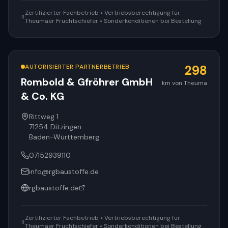
Zertifizierter Fachbetrieb • Vertriebsberechtigung für
Theumaer Fruchtschiefer • Sonderkonditionen bei Bestellung
AUTORISIERTER PARTNERBETRIEB
298
Rombold & Gfröhrer GmbH
km von Theuma
& Co. KG
Rittweg 1
71254
Ditzingen
Baden-Württemberg
07152939110
info@rgbaustoffe.de
rgbaustoffe.de
Zertifizierter Fachbetrieb • Vertriebsberechtigung für
Theumaer Fruchtschiefer • Sonderkonditionen bei Bestellung