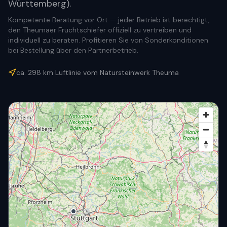
Württemberg).
Kompetente Beratung vor Ort — jeder Betrieb ist berechtigt,
den Theumaer Fruchtschiefer offiziell zu vertreiben und
individuell zu beraten. Profitieren Sie von Sonderkonditionen
bei Bestellung über den Partnerbetrieb.
ca.
298
km Luftlinie vom Natursteinwerk Theuma