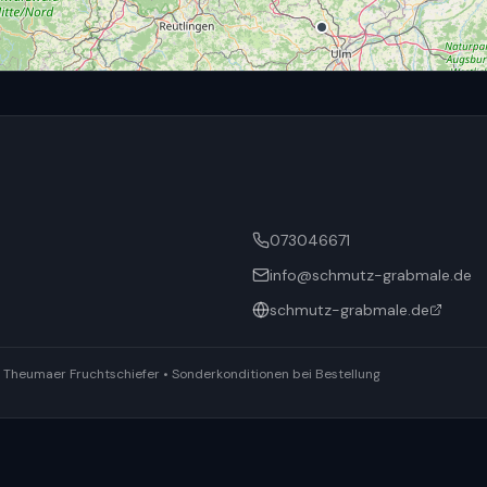
073046671
info@schmutz-grabmale.de
schmutz-grabmale.de
ür Theumaer Fruchtschiefer • Sonderkonditionen bei Bestellung