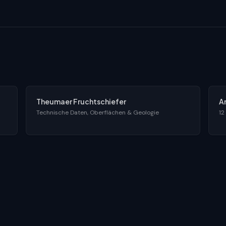
Theumaer Fruchtschiefer
A
Technische Daten, Oberflächen & Geologie
12