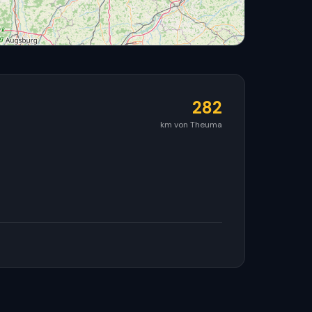
282
km von Theuma
© OpenStreetMap