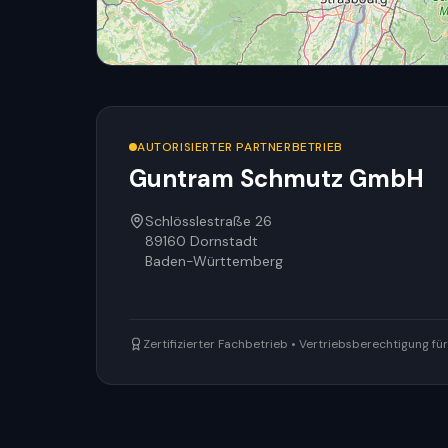
AUTORISIERTER PARTNERBETRIEB
Guntram Schmutz GmbH
Schlösslestraße 26
89160
Dornstadt
Baden-Württemberg
Zertifizierter Fachbetrieb • Vertriebsberechtigung f