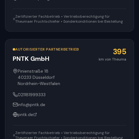
Zertifizierter Fachbetrieb • Vertriebsberechtigung für
Theumaer Fruchtschiefer • Sonderkonditionen bei Bestellung
AUTORISIERTER PARTNERBETRIEB
395
PNTK GmbH
km von Theuma
Pinienstraße 18
40233
Düsseldorf
Nordrhein-Westfalen
021181999333
info@pntk.de
pntk.de
Zertifizierter Fachbetrieb • Vertriebsberechtigung für
Theumaer Fruchtschiefer • Sonderkonditionen bei Bestellung