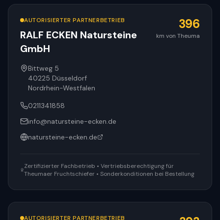
AUTORISIERTER PARTNERBETRIEB
396
RALF ECKEN Natursteine
km von Theuma
GmbH
Bittweg 5
40225
Düsseldorf
Nordrhein-Westfalen
0211341858
info@natursteine-ecken.de
natursteine-ecken.de
Zertifizierter Fachbetrieb • Vertriebsberechtigung für
Theumaer Fruchtschiefer • Sonderkonditionen bei Bestellung
AUTORISIERTER PARTNERBETRIEB