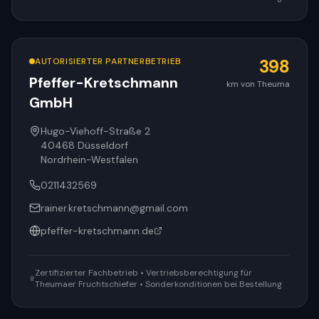
AUTORISIERTER PARTNERBETRIEB
398
Pfeffer-Kretschmann
km von Theuma
GmbH
Hugo-Viehoff-Straße 2
40468
Düsseldorf
Nordrhein-Westfalen
0211432569
rainer.kretschmann@gmail.com
pfeffer-kretschmann.de
Zertifizierter Fachbetrieb • Vertriebsberechtigung für
Theumaer Fruchtschiefer • Sonderkonditionen bei Bestellung