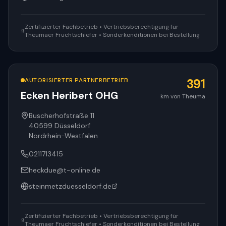
Zertifizierter Fachbetrieb • Vertriebsberechtigung für
Theumaer Fruchtschiefer • Sonderkonditionen bei Bestellung
AUTORISIERTER PARTNERBETRIEB
391
Ecken Heribert OHG
km von Theuma
Buscherhofstraße 11
40599
Düsseldorf
Nordrhein-Westfalen
0211713415
heckdue@t-online.de
steinmetzduesseldorf.de
Zertifizierter Fachbetrieb • Vertriebsberechtigung für
Theumaer Fruchtschiefer • Sonderkonditionen bei Bestellung