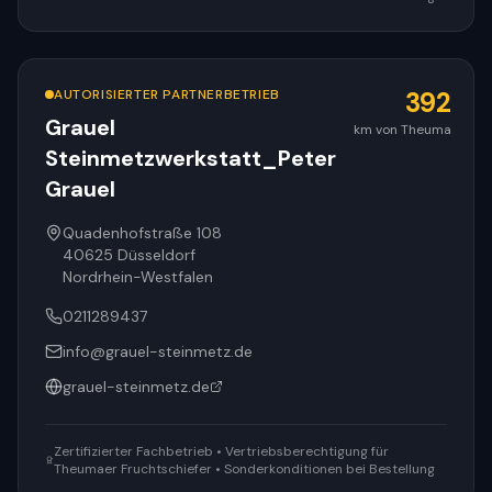
AUTORISIERTER PARTNERBETRIEB
392
Grauel
km von Theuma
Steinmetzwerkstatt_Peter
Grauel
Quadenhofstraße 108
40625
Düsseldorf
Nordrhein-Westfalen
0211289437
info@grauel-steinmetz.de
grauel-steinmetz.de
Zertifizierter Fachbetrieb • Vertriebsberechtigung für
Theumaer Fruchtschiefer • Sonderkonditionen bei Bestellung