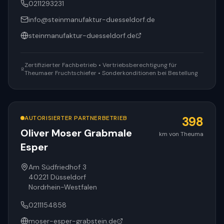
0211293231
info@steinmanufaktur-duesseldorf.de
steinmanufaktur-duesseldorf.de
Zertifizierter Fachbetrieb • Vertriebsberechtigung für
Theumaer Fruchtschiefer • Sonderkonditionen bei Bestellung
AUTORISIERTER PARTNERBETRIEB
398
Oliver Moser Grabmale
km von Theuma
Esper
Am Südfriedhof 3
40221
Düsseldorf
Nordrhein-Westfalen
0211154858
moser-esper-grabstein.de