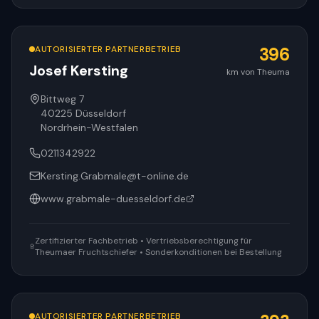
AUTORISIERTER PARTNERBETRIEB
396
Josef Kersting
km von Theuma
Bittweg 7
40225
Düsseldorf
Nordrhein-Westfalen
0211342922
Kersting.Grabmale@t-online.de
www.grabmale-duesseldorf.de
Zertifizierter Fachbetrieb • Vertriebsberechtigung für
Theumaer Fruchtschiefer • Sonderkonditionen bei Bestellung
AUTORISIERTER PARTNERBETRIEB