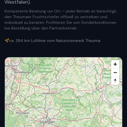
Westfalen).
Kompetente Beratung vor Ort — jeder Betrieb ist berechtigt,
den Theumaer Fruchtschiefer offiziell zu vertreiben und
individuell zu beraten. Profitieren Sie von Sonderkonditionen
bei Bestellung über den Partnerbetrieb.
ca.
394
km Luftlinie vom Natursteinwerk Theuma