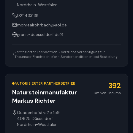
Nordrhein-Westfalen
0211433138
monrealrohrbach@aol.de
granit-duesseldorf.de
Zertifizierter Fachbetrieb • Vertriebsberechtigung für
Theumaer Fruchtschiefer • Sonderkonditionen bei Bestellung
AUTORISIERTER PARTNERBETRIEB
392
Natursteinmanufaktur
km von Theuma
Markus Richter
Quadenhofstraße 159
40625
Düsseldorf
Nordrhein-Westfalen