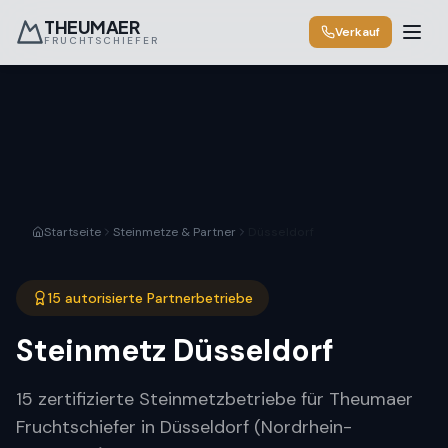
THEUMAER
Verkauf
FRUCHTSCHIEFER
Startseite
Steinmetze & Partner
Düsseldorf
15 autorisierte Partnerbetriebe
Steinmetz
Düsseldorf
15 zertifizierte Steinmetzbetriebe für Theumaer
Fruchtschiefer in Düsseldorf (Nordrhein-