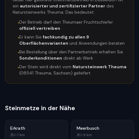
ein
autorisierter und zertifizierter Partner
des
Natursteinwerks Theuma. Das bedeutet:
Der Betrieb darf den Theumaer Fruchtschiefer
•
offiziell vertreiben
Er kann Sie
fachkundig zu allen 9
•
Oberflächenvarianten
und Anwendungen beraten
Bei Bestellung über den Partnerbetrieb erhalten Sie
•
Sonderkonditionen
direkt ab Werk
Der Stein wird direkt vom
Natursteinwerk Theuma
•
(08541 Theuma, Sachsen) geliefert
Steinmetze in der Nähe
Erkrath
Meerbusch
1
•
7
km
1
•
9
km