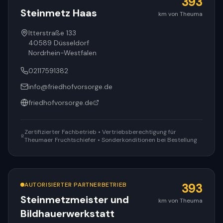
393
Steinmetz Haas
km von Theuma
Itterstraße 133
40589
Düsseldorf
Nordrhein-Westfalen
02117591382
info@friedhofvorsorge.de
friedhofvorsorge.de
Zertifizierter Fachbetrieb • Vertriebsberechtigung für
Theumaer Fruchtschiefer • Sonderkonditionen bei Bestellung
AUTORISIERTER PARTNERBETRIEB
393
Steinmetzmeister und
km von Theuma
Bildhauerwerkstatt