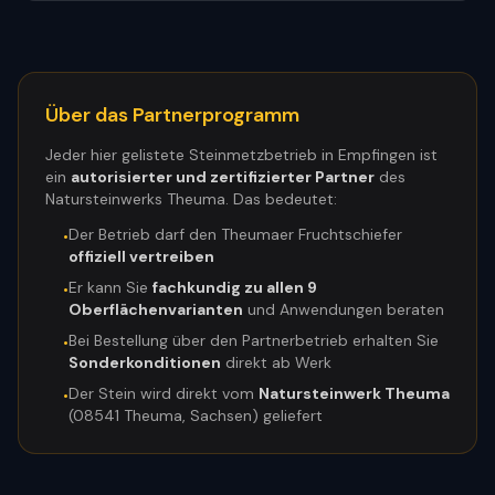
Über das Partnerprogramm
Jeder hier gelistete Steinmetzbetrieb in
Empfingen
ist
ein
autorisierter und zertifizierter Partner
des
Natursteinwerks Theuma. Das bedeutet:
Der Betrieb darf den Theumaer Fruchtschiefer
•
offiziell vertreiben
Er kann Sie
fachkundig zu allen 9
•
Oberflächenvarianten
und Anwendungen beraten
Bei Bestellung über den Partnerbetrieb erhalten Sie
•
Sonderkonditionen
direkt ab Werk
Der Stein wird direkt vom
Natursteinwerk Theuma
•
(08541 Theuma, Sachsen) geliefert