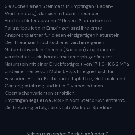
Sie suchen einen Steinmetz in
Empfingen
(
Baden-
Württemberg
), der sich mit dem Theumaer
Fruchtschiefer auskennt? Unsere
2 autorisierten
Partnerbetriebe
in
Empfingen
sind Ihre
erste
Ansprechpartner für diesen einzigartigen Naturstein.
Der Theumaer Fruchtschiefer wird im eigenen
Natursteinwerk in Theuma (Sachsen) abgebaut und
verarbeitet — ein kontaktmetamorph gehärteter
Naturstein mit einer Druckfestigkeit von 174,6–186,2 MPa
und einer Härte von Mohs 6–7,5. Er eignet sich für
Fassaden, Böden, Küchenarbeitsplatten, Grabmale und
Gartengestaltung und ist in 9 verschiedenen
Oberflächenvarianten erhältlich.
Empfingen
liegt etwa
349 km
vom Steinbruch entfernt.
Die Lieferung erfolgt direkt ab Werk per Spedition.
Keinen passenden Betrieb gefunden?