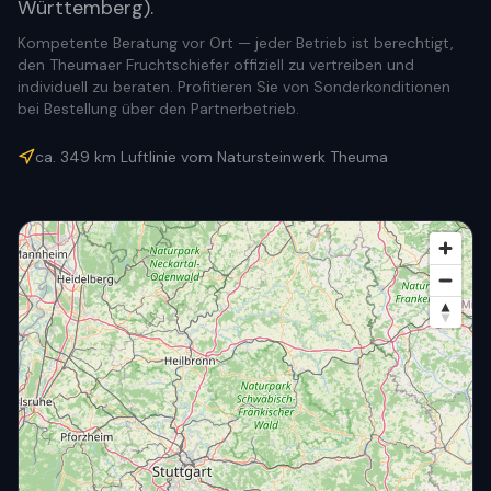
Württemberg).
Kompetente Beratung vor Ort — jeder Betrieb ist berechtigt,
den Theumaer Fruchtschiefer offiziell zu vertreiben und
individuell zu beraten. Profitieren Sie von Sonderkonditionen
bei Bestellung über den Partnerbetrieb.
ca.
349
km Luftlinie vom Natursteinwerk Theuma