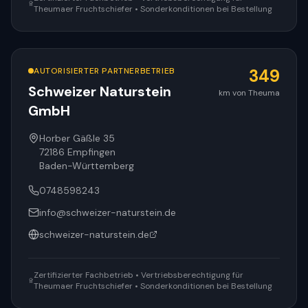
Theumaer Fruchtschiefer • Sonderkonditionen bei Bestellung
AUTORISIERTER PARTNERBETRIEB
349
Schweizer Naturstein
km von Theuma
GmbH
Horber Gäßle 35
72186
Empfingen
Baden-Württemberg
0748598243
info@schweizer-naturstein.de
schweizer-naturstein.de
Zertifizierter Fachbetrieb • Vertriebsberechtigung für
Theumaer Fruchtschiefer • Sonderkonditionen bei Bestellung