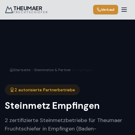
THEUMAER
Verkauf
FRUCHTSCHIEFER
Startseite
Steinmetze & Partner
Empfingen
2 autorisierte Partnerbetriebe
Steinmetz
Empfingen
2 zertifizierte Steinmetzbetriebe für Theumaer
Fruchtschiefer in Empfingen (Baden-