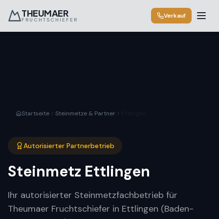
THEUMAER
Verkauf
FRUCHTSCHIEFER
Startseite
Steinmetze & Partner
Ettlingen
Autorisierter Partnerbetrieb
Steinmetz
Ettlingen
Ihr autorisierter Steinmetzfachbetrieb für
Theumaer Fruchtschiefer in Ettlingen (Baden-