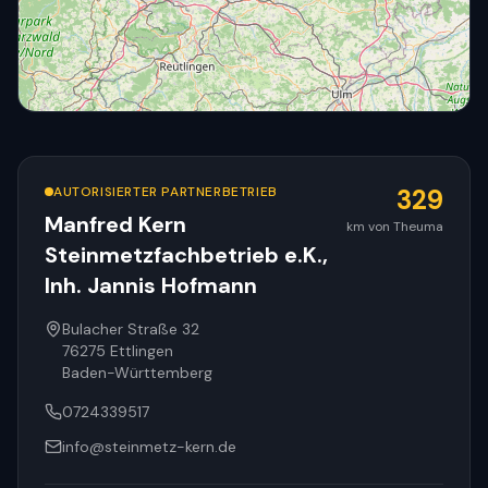
AUTORISIERTER PARTNERBETRIEB
329
Manfred Kern
km von Theuma
Steinmetzfachbetrieb e.K.,
© OpenStreetMap
Inh. Jannis Hofmann
Bulacher Straße 32
76275
Ettlingen
Baden-Württemberg
0724339517
info@steinmetz-kern.de