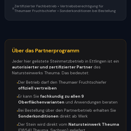
Zertifizierter Fachbetrieb • Vertriebsberechtigung für
Theumaer Fruchtschiefer • Sonderkonditionen bei Bestellung
Über das Partnerprogramm
Jeder hier gelistete Steinmetzbetrieb in
Ettlingen
ist ein
autorisierter und zertifizierter Partner
des
Natursteinwerks Theuma. Das bedeutet:
Der Betrieb darf den Theumaer Fruchtschiefer
•
offiziell vertreiben
Er kann Sie
fachkundig zu allen 9
•
Oberflächenvarianten
und Anwendungen beraten
Bei Bestellung über den Partnerbetrieb erhalten Sie
•
Sonderkonditionen
direkt ab Werk
Der Stein wird direkt vom
Natursteinwerk Theuma
•
(08541 Theuma, Sachsen) geliefert