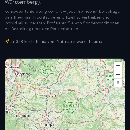
Württemberg).
Kompetente Beratung vor Ort — jeder Betrieb ist berechtigt,
den Theumaer Fruchtschiefer offiziell zu vertreiben und
individuell zu beraten. Profitieren Sie von Sonderkonditionen
bei Bestellung über den Partnerbetrieb.
ca.
329
km Luftlinie vom Natursteinwerk Theuma