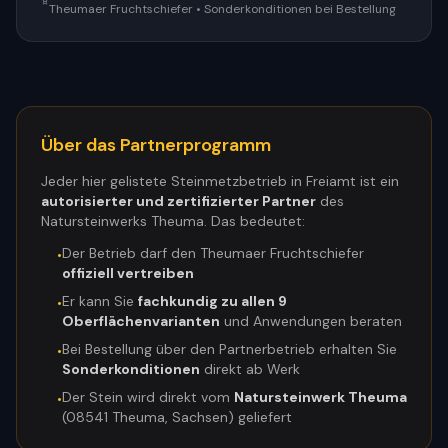
Theumaer Fruchtschiefer • Sonderkonditionen bei Bestellung
Über das Partnerprogramm
Jeder hier gelistete Steinmetzbetrieb in
Freiamt
ist ein
autorisierter und zertifizierter Partner
des
Natursteinwerks Theuma. Das bedeutet:
Der Betrieb darf den Theumaer Fruchtschiefer
•
offiziell vertreiben
Er kann Sie
fachkundig zu allen 9
•
Oberflächenvarianten
und Anwendungen beraten
Bei Bestellung über den Partnerbetrieb erhalten Sie
•
Sonderkonditionen
direkt ab Werk
Der Stein wird direkt vom
Natursteinwerk Theuma
•
(08541 Theuma, Sachsen) geliefert