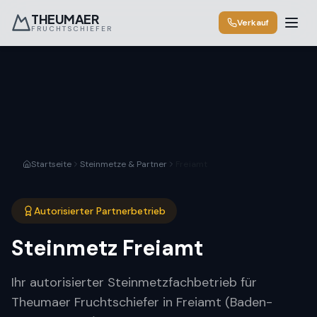
THEUMAER
Verkauf
FRUCHTSCHIEFER
Startseite
Steinmetze & Partner
Freiamt
Autorisierter Partnerbetrieb
Steinmetz
Freiamt
Ihr autorisierter Steinmetzfachbetrieb für
Theumaer Fruchtschiefer in Freiamt (Baden-