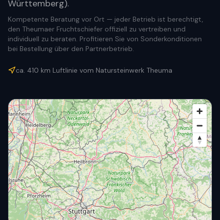
Württemberg).
Kompetente Beratung vor Ort — jeder Betrieb ist berechtigt,
den Theumaer Fruchtschiefer offiziell zu vertreiben und
individuell zu beraten. Profitieren Sie von Sonderkonditionen
bei Bestellung über den Partnerbetrieb.
ca.
410
km Luftlinie vom Natursteinwerk Theuma