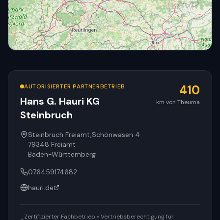
AUTORISIERTER PARTNERBETRIEB
410
Hans G. Hauri KG
km von Theuma
Steinbruch
© OpenStreetMap
Steinbruch Freiamt,Schönwasen 4
79348
Freiamt
Baden-Württemberg
076459174682
hauri.de
Zertifizierter Fachbetrieb • Vertriebsberechtigung für