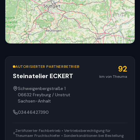
AUTORISIERTER PARTNERBETRIEB
92
Steinatelier ECKERT
km von Theuma
© OpenStreetMap
Schweigenbergstraße 1
06632
Freyburg / Unstrut
Sachsen-Anhalt
03446427390
Zertifizierter Fachbetrieb • Vertriebsberechtigung für
Theumaer Fruchtschiefer • Sonderkonditionen bei Bestellung