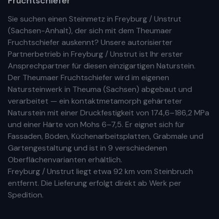
Fruchtschiefer
Sie suchen einen Steinmetz in
Freyburg / Unstrut
(
Sachsen-Anhalt
), der sich mit dem Theumaer
Fruchtschiefer auskennt? Unsere
autorisierter
Partnerbetrieb
in
Freyburg / Unstrut
ist Ihr
erste
r
Ansprechpartner für diesen einzigartigen Naturstein.
Der Theumaer Fruchtschiefer wird im eigenen
Natursteinwerk in Theuma (Sachsen) abgebaut und
verarbeitet — ein kontaktmetamorph gehärteter
Naturstein mit einer Druckfestigkeit von 174,6–186,2 MPa
und einer Härte von Mohs 6–7,5. Er eignet sich für
Fassaden, Böden, Küchenarbeitsplatten, Grabmale und
Gartengestaltung und ist in 9 verschiedenen
Oberflächenvarianten erhältlich.
Freyburg / Unstrut
liegt etwa
92 km
vom Steinbruch
entfernt. Die Lieferung erfolgt direkt ab Werk per
Spedition.