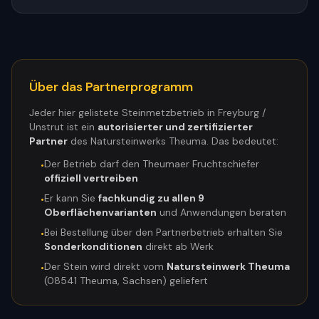
Über das Partnerprogramm
Jeder hier gelistete Steinmetzbetrieb in
Freyburg /
Unstrut
ist ein
autorisierter und zertifizierter
Partner
des Natursteinwerks Theuma. Das bedeutet:
Der Betrieb darf den Theumaer Fruchtschiefer
•
offiziell vertreiben
Er kann Sie
fachkundig zu allen 9
•
Oberflächenvarianten
und Anwendungen beraten
Bei Bestellung über den Partnerbetrieb erhalten Sie
•
Sonderkonditionen
direkt ab Werk
Der Stein wird direkt vom
Natursteinwerk Theuma
•
(08541 Theuma, Sachsen) geliefert