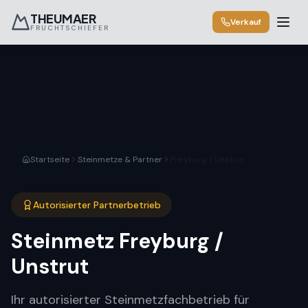
THEUMAER
Verkauf
FRUCHTSCHIEFER
Startseite
Steinmetze & Partner
Freyburg / Unstrut
Autorisierter Partnerbetrieb
Steinmetz
Freyburg /
Unstrut
Ihr autorisierter Steinmetzfachbetrieb für