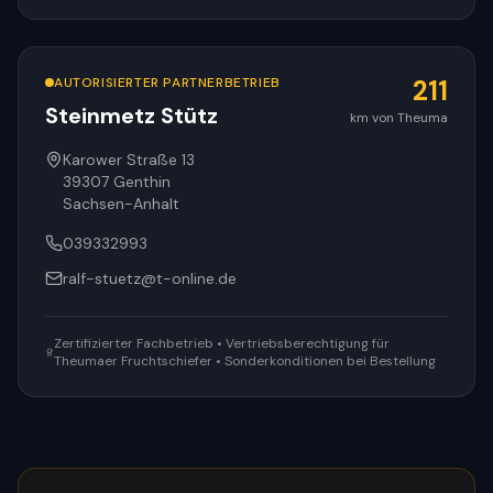
AUTORISIERTER PARTNERBETRIEB
211
Steinmetz Stütz
km von Theuma
Karower Straße 13
39307
Genthin
Sachsen-Anhalt
039332993
ralf-stuetz@t-online.de
Zertifizierter Fachbetrieb • Vertriebsberechtigung für
Theumaer Fruchtschiefer • Sonderkonditionen bei Bestellung