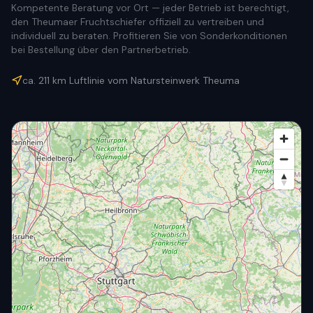
Kompetente Beratung vor Ort — jeder Betrieb ist berechtigt,
den Theumaer Fruchtschiefer offiziell zu vertreiben und
individuell zu beraten. Profitieren Sie von Sonderkonditionen
bei Bestellung über den Partnerbetrieb.
ca.
211
km Luftlinie vom Natursteinwerk Theuma