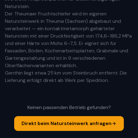
Naturstein.
Der Theumaer Fruchtschiefer wird im eigenen
Natursteinwerk in Theuma (Sachsen) abgebaut und
verarbeitet — ein kontaktmetamorph gehärteter
Naturstein mit einer Druckfestigkeit von 174,6–186,2 MPa
und einer Härte von Mohs 6–7,5. Er eignet sich für
Fassaden, Böden, Küchenarbeitsplatten, Grabmale und
Gartengestaltung und ist in 9 verschiedenen
Oberflächenvarianten erhältlich.
Genthin
liegt etwa
211 km
vom Steinbruch entfernt. Die
Lieferung erfolgt direkt ab Werk per Spedition.
Keinen passenden Betrieb gefunden?
Direkt beim Natursteinwerk anfragen