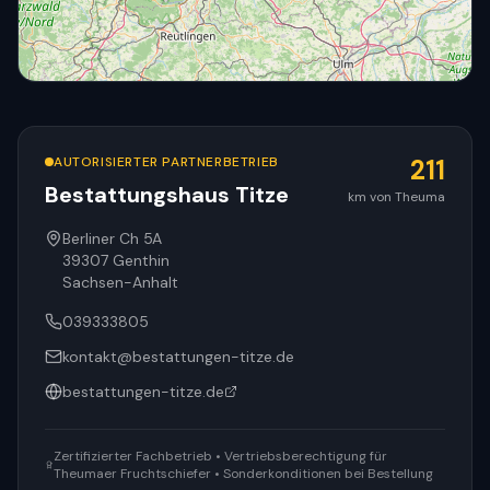
AUTORISIERTER PARTNERBETRIEB
211
Bestattungshaus Titze
km von Theuma
© OpenStreetMap
Berliner Ch 5A
39307
Genthin
Sachsen-Anhalt
039333805
kontakt@bestattungen-titze.de
bestattungen-titze.de
Zertifizierter Fachbetrieb • Vertriebsberechtigung für
Theumaer Fruchtschiefer • Sonderkonditionen bei Bestellung