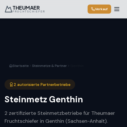
THEUMAER
Verkauf
FRUCHTSCHIEFER
Startseite
Steinmetze & Partner
Genthin
2 autorisierte Partnerbetriebe
Steinmetz
Genthin
2 zertifizierte Steinmetzbetriebe für Theumaer
Fruchtschiefer in Genthin (Sachsen-Anhalt).