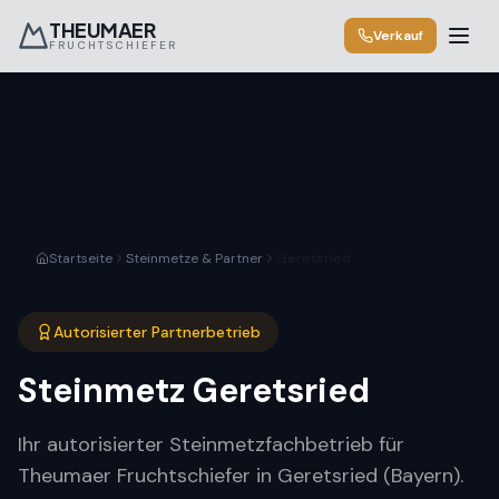
THEUMAER
Verkauf
FRUCHTSCHIEFER
Startseite
Steinmetze & Partner
Geretsried
Autorisierter Partnerbetrieb
Steinmetz
Geretsried
Ihr autorisierter Steinmetzfachbetrieb für
Theumaer Fruchtschiefer in Geretsried (Bayern).