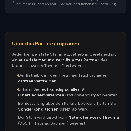
Theumaer Fruchtschiefer • Sonderkonditionen bei Bestellung
Über das Partnerprogramm
Jeder hier gelistete Steinmetzbetrieb in
Geretsried
ist
ein
autorisierter und zertifizierter Partner
des
Natursteinwerks Theuma. Das bedeutet:
Der Betrieb darf den Theumaer Fruchtschiefer
•
offiziell vertreiben
Er kann Sie
fachkundig zu allen 9
•
Oberflächenvarianten
und Anwendungen beraten
Bei Bestellung über den Partnerbetrieb erhalten Sie
•
Sonderkonditionen
direkt ab Werk
Der Stein wird direkt vom
Natursteinwerk Theuma
•
(08541 Theuma, Sachsen) geliefert