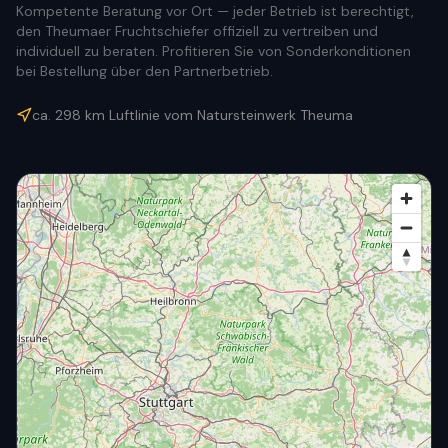
Kompetente Beratung vor Ort — jeder Betrieb ist berechtigt,
den Theumaer Fruchtschiefer offiziell zu vertreiben und
individuell zu beraten. Profitieren Sie von Sonderkonditionen
bei Bestellung über den Partnerbetrieb.
ca.
298
km Luftlinie vom Natursteinwerk Theuma