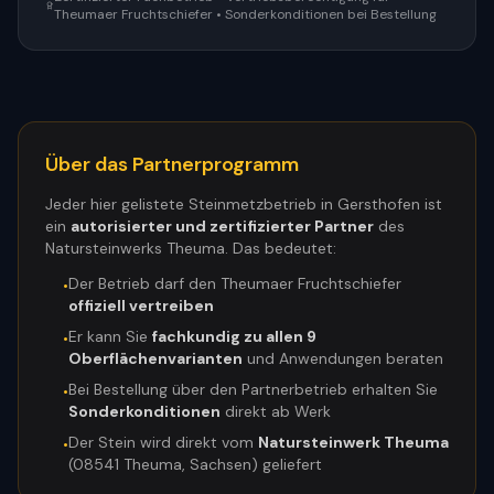
Theumaer Fruchtschiefer • Sonderkonditionen bei Bestellung
Über das Partnerprogramm
Jeder hier gelistete Steinmetzbetrieb in
Gersthofen
ist
ein
autorisierter und zertifizierter Partner
des
Natursteinwerks Theuma. Das bedeutet:
Der Betrieb darf den Theumaer Fruchtschiefer
•
offiziell vertreiben
Er kann Sie
fachkundig zu allen 9
•
Oberflächenvarianten
und Anwendungen beraten
Bei Bestellung über den Partnerbetrieb erhalten Sie
•
Sonderkonditionen
direkt ab Werk
Der Stein wird direkt vom
Natursteinwerk Theuma
•
(08541 Theuma, Sachsen) geliefert