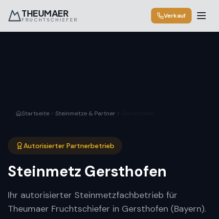
THEUMAER
Verkauf
FRUCHTSCHIEFER
Startseite
Steinmetze & Partner
Gersthofen
Autorisierter Partnerbetrieb
Steinmetz
Gersthofen
Ihr autorisierter Steinmetzfachbetrieb für
Theumaer Fruchtschiefer in Gersthofen (Bayern).