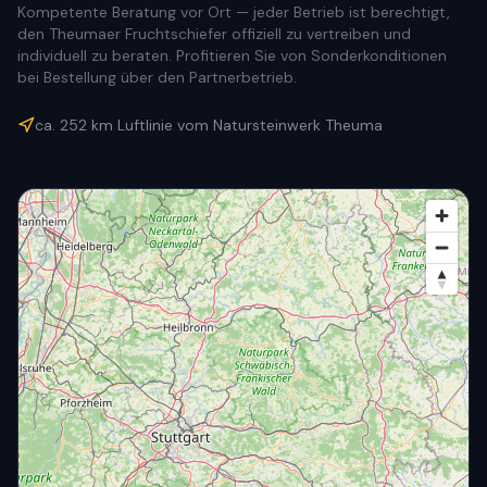
Kompetente Beratung vor Ort — jeder Betrieb ist berechtigt,
den Theumaer Fruchtschiefer offiziell zu vertreiben und
individuell zu beraten. Profitieren Sie von Sonderkonditionen
bei Bestellung über den Partnerbetrieb.
ca.
252
km Luftlinie vom Natursteinwerk Theuma