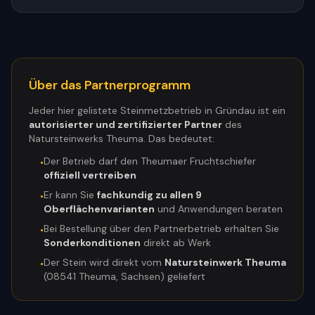
Über das Partnerprogramm
Jeder hier gelistete Steinmetzbetrieb in
Gründau
ist ein
autorisierter und zertifizierter Partner
des
Natursteinwerks Theuma. Das bedeutet:
Der Betrieb darf den Theumaer Fruchtschiefer
•
offiziell vertreiben
Er kann Sie
fachkundig zu allen 9
•
Oberflächenvarianten
und Anwendungen beraten
Bei Bestellung über den Partnerbetrieb erhalten Sie
•
Sonderkonditionen
direkt ab Werk
Der Stein wird direkt vom
Natursteinwerk Theuma
•
(08541 Theuma, Sachsen) geliefert