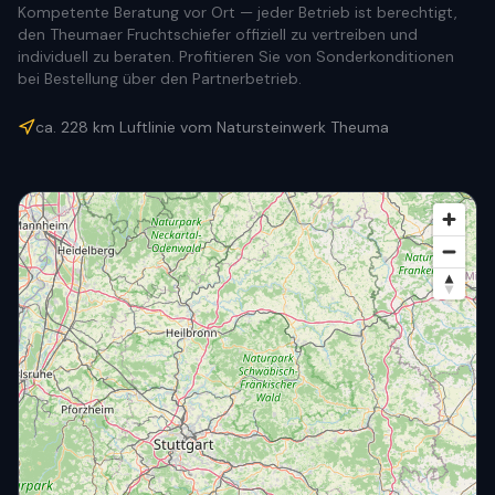
Kompetente Beratung vor Ort — jeder Betrieb ist berechtigt,
den Theumaer Fruchtschiefer offiziell zu vertreiben und
individuell zu beraten. Profitieren Sie von Sonderkonditionen
bei Bestellung über den Partnerbetrieb.
ca.
228
km Luftlinie vom Natursteinwerk Theuma