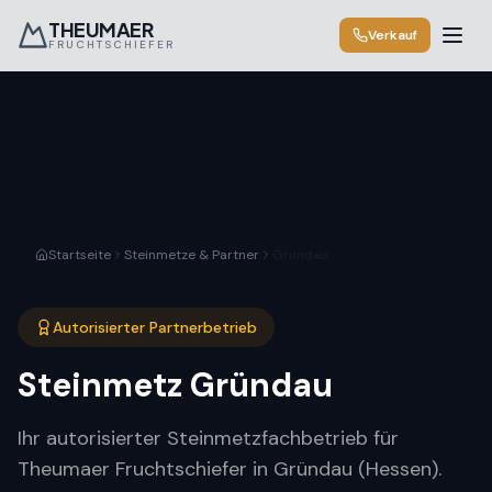
THEUMAER
Verkauf
FRUCHTSCHIEFER
Startseite
Steinmetze & Partner
Gründau
Autorisierter Partnerbetrieb
Steinmetz
Gründau
Ihr autorisierter Steinmetzfachbetrieb für
Theumaer Fruchtschiefer in Gründau (Hessen).