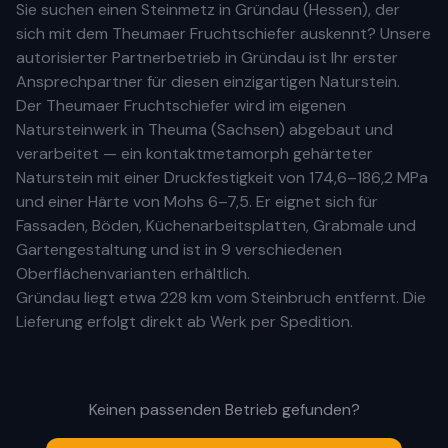
Sie suchen einen Steinmetz in
Gründau
(
Hessen
), der
sich mit dem Theumaer Fruchtschiefer auskennt? Unsere
autorisierter Partnerbetrieb
in
Gründau
ist Ihr
erste
r
Ansprechpartner für diesen einzigartigen Naturstein.
Der Theumaer Fruchtschiefer wird im eigenen
Natursteinwerk in Theuma (Sachsen) abgebaut und
verarbeitet — ein kontaktmetamorph gehärteter
Naturstein mit einer Druckfestigkeit von 174,6–186,2 MPa
und einer Härte von Mohs 6–7,5. Er eignet sich für
Fassaden, Böden, Küchenarbeitsplatten, Grabmale und
Gartengestaltung und ist in 9 verschiedenen
Oberflächenvarianten erhältlich.
Gründau
liegt etwa
228 km
vom Steinbruch entfernt. Die
Lieferung erfolgt direkt ab Werk per Spedition.
Keinen passenden Betrieb gefunden?