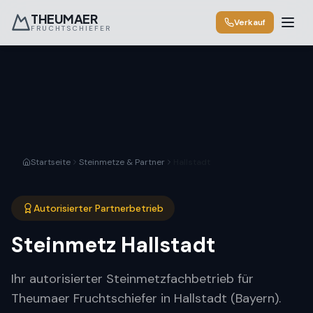
THEUMAER
Verkauf
FRUCHTSCHIEFER
Startseite
Steinmetze & Partner
Hallstadt
Autorisierter Partnerbetrieb
Steinmetz
Hallstadt
Ihr autorisierter Steinmetzfachbetrieb für
Theumaer Fruchtschiefer in Hallstadt (Bayern).