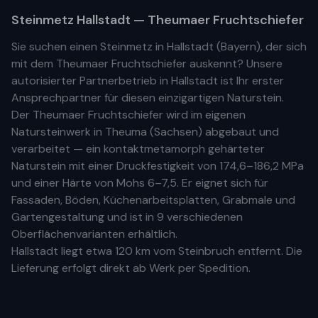
Steinmetz
Hallstadt
— Theumaer Fruchtschiefer
Sie suchen einen Steinmetz in
Hallstadt
(
Bayern
), der sich
mit dem Theumaer Fruchtschiefer auskennt? Unsere
autorisierter Partnerbetrieb
in
Hallstadt
ist Ihr
erste
r
Ansprechpartner für diesen einzigartigen Naturstein.
Der Theumaer Fruchtschiefer wird im eigenen
Natursteinwerk in Theuma (Sachsen) abgebaut und
verarbeitet — ein kontaktmetamorph gehärteter
Naturstein mit einer Druckfestigkeit von 174,6–186,2 MPa
und einer Härte von Mohs 6–7,5. Er eignet sich für
Fassaden, Böden, Küchenarbeitsplatten, Grabmale und
Gartengestaltung und ist in 9 verschiedenen
Oberflächenvarianten erhältlich.
Hallstadt
liegt etwa
120 km
vom Steinbruch entfernt. Die
Lieferung erfolgt direkt ab Werk per Spedition.