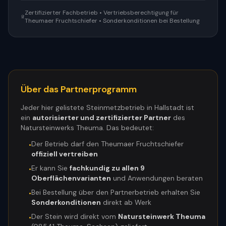
Zertifizierter Fachbetrieb • Vertriebsberechtigung für
Theumaer Fruchtschiefer • Sonderkonditionen bei Bestellung
Über das Partnerprogramm
Jeder hier gelistete Steinmetzbetrieb in
Hallstadt
ist
ein
autorisierter und zertifizierter Partner
des
Natursteinwerks Theuma. Das bedeutet:
Der Betrieb darf den Theumaer Fruchtschiefer
•
offiziell vertreiben
Er kann Sie
fachkundig zu allen 9
•
Oberflächenvarianten
und Anwendungen beraten
Bei Bestellung über den Partnerbetrieb erhalten Sie
•
Sonderkonditionen
direkt ab Werk
Der Stein wird direkt vom
Natursteinwerk Theuma
•