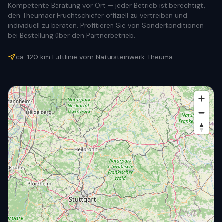
Kompetente Beratung vor Ort — jeder Betrieb ist berechtigt,
den Theumaer Fruchtschiefer offiziell zu vertreiben und
individuell zu beraten. Profitieren Sie von Sonderkonditionen
bei Bestellung über den Partnerbetrieb.
ca.
120
km Luftlinie vom Natursteinwerk Theuma