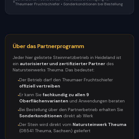
Theumaer Fruchtschiefer • Sonderkonditionen bei Bestellung
Über das Partnerprogramm
Jeder hier gelistete Steinmetzbetrieb in
Heideland
ist
ein
autorisierter und zertifizierter Partner
des
Natursteinwerks Theuma. Das bedeutet:
Der Betrieb darf den Theumaer Fruchtschiefer
•
offiziell vertreiben
Er kann Sie
fachkundig zu allen 9
•
Oberflächenvarianten
und Anwendungen beraten
Bei Bestellung über den Partnerbetrieb erhalten Sie
•
Sonderkonditionen
direkt ab Werk
Der Stein wird direkt vom
Natursteinwerk Theuma
•
(08541 Theuma, Sachsen) geliefert