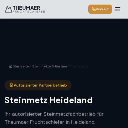
THEUMAER
Verkauf
FRUCHTSCHIEFER
Startseite
Steinmetze & Partner
Heideland
Autorisierter Partnerbetrieb
Steinmetz
Heideland
Ihr autorisierter Steinmetzfachbetrieb für
Theumaer Fruchtschiefer in Heideland