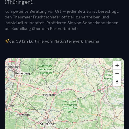
(Thüringen).
Kompetente Beratung vor Ort — jeder Betrieb ist berechtigt,
den Theumaer Fruchtschiefer offiziell zu vertreiben und
individuell zu beraten. Profitieren Sie von Sonderkonditionen
bei Bestellung über den Partnerbetrieb.
ca.
59
km Luftlinie vom Natursteinwerk Theuma