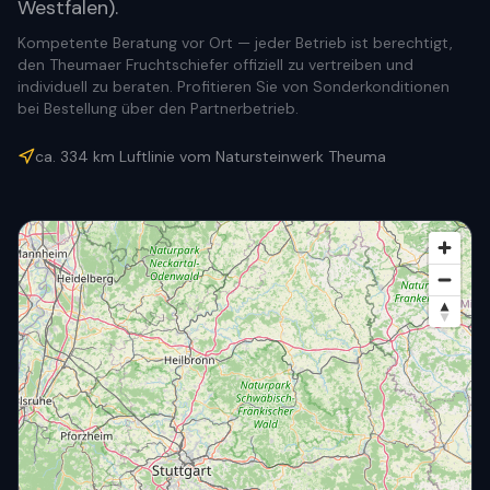
Westfalen).
Kompetente Beratung vor Ort — jeder Betrieb ist berechtigt,
den Theumaer Fruchtschiefer offiziell zu vertreiben und
individuell zu beraten. Profitieren Sie von Sonderkonditionen
bei Bestellung über den Partnerbetrieb.
ca.
334
km Luftlinie vom Natursteinwerk Theuma