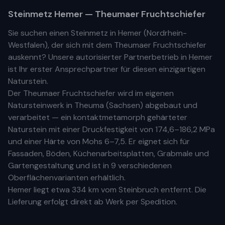
Steinmetz
Hemer
— Theumaer Fruchtschiefer
Sie suchen einen Steinmetz in
Hemer
(
Nordrhein-
Westfalen
), der sich mit dem Theumaer Fruchtschiefer
auskennt? Unsere
autorisierter Partnerbetrieb
in
Hemer
ist Ihr
erste
r
Ansprechpartner für diesen einzigartigen
Naturstein.
Der Theumaer Fruchtschiefer wird im eigenen
Natursteinwerk in Theuma (Sachsen) abgebaut und
verarbeitet — ein kontaktmetamorph gehärteter
Naturstein mit einer Druckfestigkeit von 174,6–186,2 MPa
und einer Härte von Mohs 6–7,5. Er eignet sich für
Fassaden, Böden, Küchenarbeitsplatten, Grabmale und
Gartengestaltung und ist in 9 verschiedenen
Oberflächenvarianten erhältlich.
Hemer
liegt etwa
334 km
vom Steinbruch entfernt. Die
Lieferung erfolgt direkt ab Werk per Spedition.