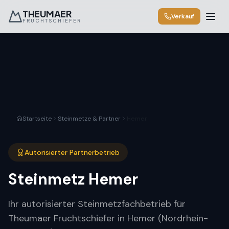
THEUMAER
Verkauf
FRUCHTSCHIEFER
Startseite
Steinmetze & Partner
Hemer
Autorisierter Partnerbetrieb
Steinmetz
Hemer
Ihr autorisierter Steinmetzfachbetrieb für
Theumaer Fruchtschiefer in Hemer (Nordrhein-