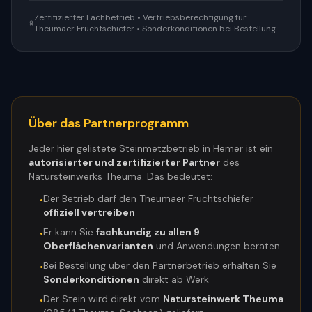
Zertifizierter Fachbetrieb • Vertriebsberechtigung für
Theumaer Fruchtschiefer • Sonderkonditionen bei Bestellung
Über das Partnerprogramm
Jeder hier gelistete Steinmetzbetrieb in
Hemer
ist ein
autorisierter und zertifizierter Partner
des
Natursteinwerks Theuma. Das bedeutet:
Der Betrieb darf den Theumaer Fruchtschiefer
•
offiziell vertreiben
Er kann Sie
fachkundig zu allen 9
•
Oberflächenvarianten
und Anwendungen beraten
Bei Bestellung über den Partnerbetrieb erhalten Sie
•
Sonderkonditionen
direkt ab Werk
Der Stein wird direkt vom
Natursteinwerk Theuma
•