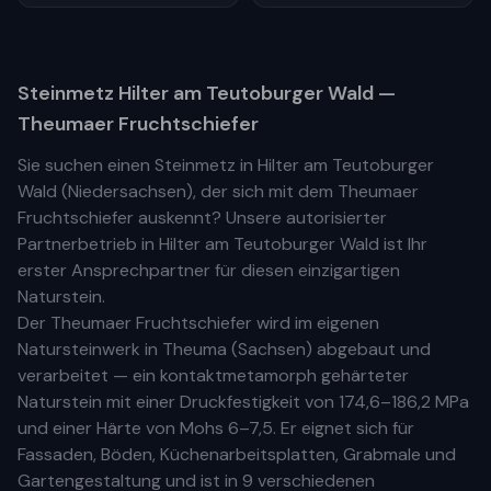
Steinmetz
Hilter am Teutoburger Wald
—
Theumaer Fruchtschiefer
Sie suchen einen Steinmetz in
Hilter am Teutoburger
Wald
(
Niedersachsen
), der sich mit dem Theumaer
Fruchtschiefer auskennt? Unsere
autorisierter
Partnerbetrieb
in
Hilter am Teutoburger Wald
ist Ihr
erste
r
Ansprechpartner für diesen einzigartigen
Naturstein.
Der Theumaer Fruchtschiefer wird im eigenen
Natursteinwerk in Theuma (Sachsen) abgebaut und
verarbeitet — ein kontaktmetamorph gehärteter
Naturstein mit einer Druckfestigkeit von 174,6–186,2 MPa
und einer Härte von Mohs 6–7,5. Er eignet sich für
Fassaden, Böden, Küchenarbeitsplatten, Grabmale und
Gartengestaltung und ist in 9 verschiedenen