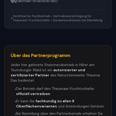
grabmale-brueckner.de
Zertifizierter Fachbetrieb • Vertriebsberechtigung für
Theumaer Fruchtschiefer • Sonderkonditionen bei Bestellung
Über das Partnerprogramm
Jeder hier gelistete Steinmetzbetrieb in
Hilter am
Teutoburger Wald
ist ein
autorisierter und
zertifizierter Partner
des Natursteinwerks Theuma.
Das bedeutet:
Der Betrieb darf den Theumaer Fruchtschiefer
•
offiziell vertreiben
Er kann Sie
fachkundig zu allen 9
•
Oberflächenvarianten
und Anwendungen beraten
Bei Bestellung über den Partnerbetrieb erhalten Sie
•