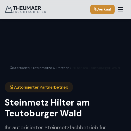
THEUMAER
Verkauf
FRUCHTSCHIEFER
Startseite
Steinmetze & Partner
Hilter am Teutoburger Wald
Autorisierter Partnerbetrieb
Steinmetz
Hilter am
Teutoburger Wald
Ihr autorisierter Steinmetzfachbetrieb für