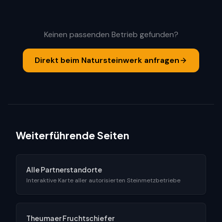
Keinen passenden Betrieb gefunden?
Direkt beim Natursteinwerk anfragen
Weiterführende Seiten
Alle Partnerstandorte
Interaktive Karte aller autorisierten Steinmetzbetriebe
Theumaer Fruchtschiefer