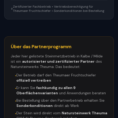
Zertifizierter Fachbetrieb • Vertriebsberechtigung für
Theumaer Fruchtschiefer • Sonderkonditionen bei Bestellung
Über das Partnerprogramm
Jeder hier gelistete Steinmetzbetrieb in
Kalbe / Milde
ist ein
autorisierter und zertifizierter Partner
des
Natursteinwerks Theuma. Das bedeutet:
Der Betrieb darf den Theumaer Fruchtschiefer
•
offiziell vertreiben
Er kann Sie
fachkundig zu allen 9
•
Oberflächenvarianten
und Anwendungen beraten
Bei Bestellung über den Partnerbetrieb erhalten Sie
•
Sonderkonditionen
direkt ab Werk
Der Stein wird direkt vom
Natursteinwerk Theuma
•