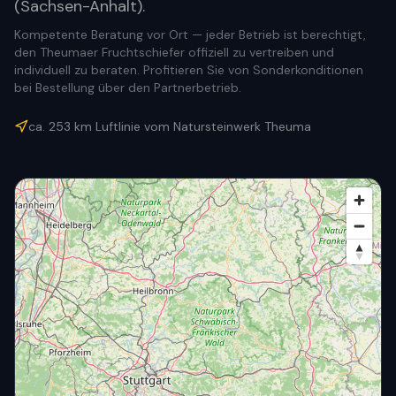
(Sachsen-Anhalt).
Kompetente Beratung vor Ort — jeder Betrieb ist berechtigt,
den Theumaer Fruchtschiefer offiziell zu vertreiben und
individuell zu beraten. Profitieren Sie von Sonderkonditionen
bei Bestellung über den Partnerbetrieb.
ca.
253
km Luftlinie vom Natursteinwerk Theuma