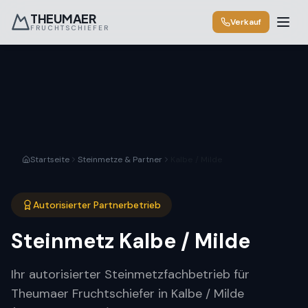
THEUMAER
Verkauf
FRUCHTSCHIEFER
Startseite
Steinmetze & Partner
Kalbe / Milde
Autorisierter Partnerbetrieb
Steinmetz
Kalbe / Milde
Ihr autorisierter Steinmetzfachbetrieb für
Theumaer Fruchtschiefer in Kalbe / Milde