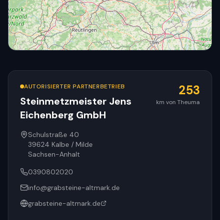
AUTORISIERTER PARTNERBETRIEB
253
Steinmetzmeister Jens
km von Theuma
Eichenberg GmbH
© OpenStreetMap
Schulstraße 40
39624
Kalbe / Milde
Sachsen-Anhalt
0390802020
info@grabsteine-altmark.de
grabsteine-altmark.de