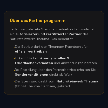
Über das Partnerprogramm
Jeder hier gelistete Steinmetzbetrieb in
Katzweiler
ist
ein
autorisierter und zertifizierter Partner
des
Natursteinwerks Theuma. Das bedeutet:
Der Betrieb darf den Theumaer Fruchtschiefer
•
offiziell vertreiben
Er kann Sie
fachkundig zu allen 9
•
Oberflächenvarianten
und Anwendungen beraten
Bei Bestellung über den Partnerbetrieb erhalten Sie
•
Sonderkonditionen
direkt ab Werk
Der Stein wird direkt vom
Natursteinwerk Theuma
•
(08541 Theuma, Sachsen) geliefert