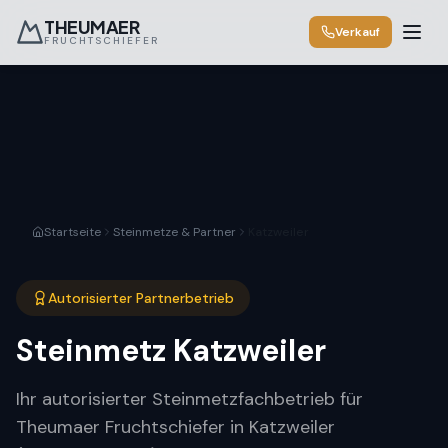
THEUMAER
Verkauf
FRUCHTSCHIEFER
Startseite
Steinmetze & Partner
Katzweiler
Autorisierter Partnerbetrieb
Steinmetz
Katzweiler
Ihr autorisierter Steinmetzfachbetrieb für
Theumaer Fruchtschiefer in Katzweiler