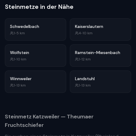
Steinmetze in der Nähe
Schwedelbach
Kaiserslautern
1
•
5
km
4
•
10
km
Wolfstein
Ramstein-Miesenbach
1
•
10
km
1
•
12
km
Winnweiler
Landstuhl
1
•
13
km
1
•
13
km
Steinmetz
Katzweiler
— Theumaer
Fruchtschiefer