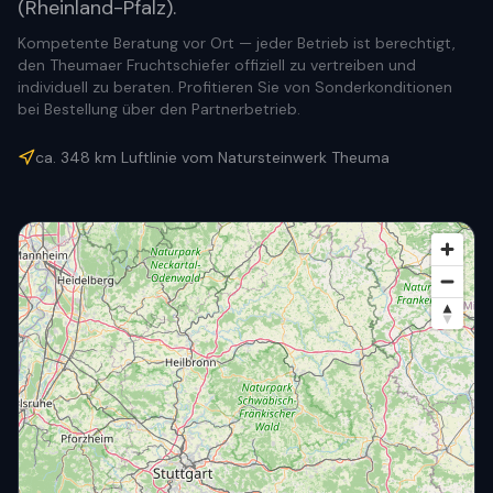
(Rheinland-Pfalz).
Kompetente Beratung vor Ort — jeder Betrieb ist berechtigt,
den Theumaer Fruchtschiefer offiziell zu vertreiben und
individuell zu beraten. Profitieren Sie von Sonderkonditionen
bei Bestellung über den Partnerbetrieb.
ca.
348
km Luftlinie vom Natursteinwerk Theuma