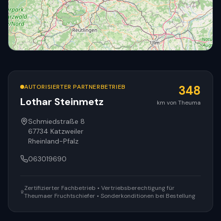
AUTORISIERTER PARTNERBETRIEB
348
Lothar Steinmetz
km von Theuma
© OpenStreetMap
Schmiedstraße 8
67734
Katzweiler
Rheinland-Pfalz
063019690
Zertifizierter Fachbetrieb • Vertriebsberechtigung für
Theumaer Fruchtschiefer • Sonderkonditionen bei Bestellung