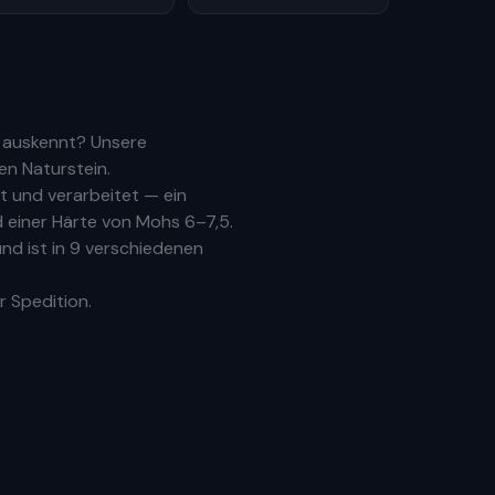
r auskennt? Unsere
en Naturstein.
 und verarbeitet — ein
 einer Härte von Mohs 6–7,5.
nd ist in 9 verschiedenen
r Spedition.