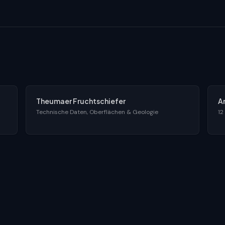
Theumaer Fruchtschiefer
A
Technische Daten, Oberflächen & Geologie
12