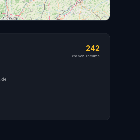
242
km von Theuma
© OpenStreetMap
.de