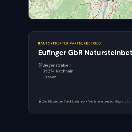
AUTORISIERTER PARTNERBETRIEB
Eufinger GbR Natursteinbet
Biegenstraße 1
35274
Kirchhain
Hessen
Zertifizierter Fachbetrieb • Vertriebsberechtigung f