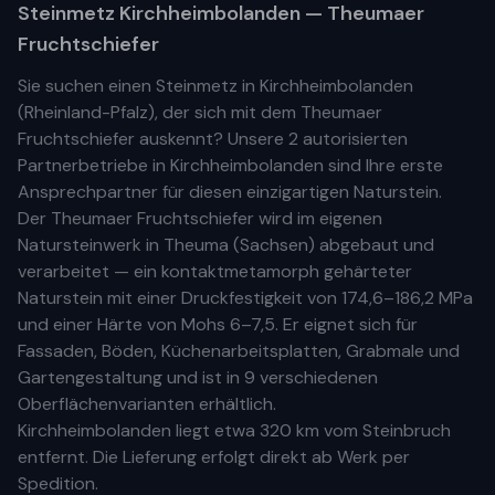
Steinmetz
Kirchheimbolanden
— Theumaer
Fruchtschiefer
Sie suchen einen Steinmetz in
Kirchheimbolanden
(
Rheinland-Pfalz
), der sich mit dem Theumaer
Fruchtschiefer auskennt? Unsere
2 autorisierten
Partnerbetriebe
in
Kirchheimbolanden
sind Ihre
erste
Ansprechpartner für diesen einzigartigen Naturstein.
Der Theumaer Fruchtschiefer wird im eigenen
Natursteinwerk in Theuma (Sachsen) abgebaut und
verarbeitet — ein kontaktmetamorph gehärteter
Naturstein mit einer Druckfestigkeit von 174,6–186,2 MPa
und einer Härte von Mohs 6–7,5. Er eignet sich für
Fassaden, Böden, Küchenarbeitsplatten, Grabmale und
Gartengestaltung und ist in 9 verschiedenen
Oberflächenvarianten erhältlich.
Kirchheimbolanden
liegt etwa
320 km
vom Steinbruch
entfernt. Die Lieferung erfolgt direkt ab Werk per
Spedition.