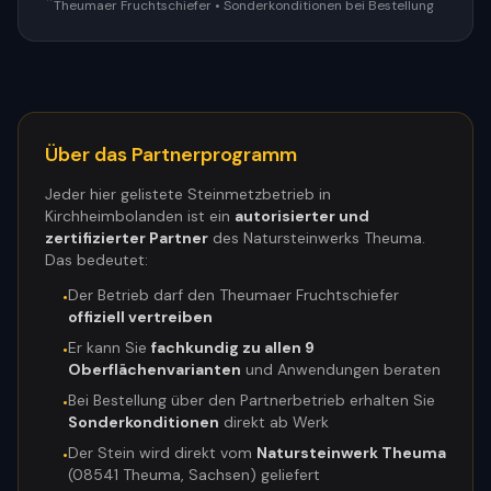
Theumaer Fruchtschiefer • Sonderkonditionen bei Bestellung
Über das Partnerprogramm
Jeder hier gelistete Steinmetzbetrieb in
Kirchheimbolanden
ist ein
autorisierter und
zertifizierter Partner
des Natursteinwerks Theuma.
Das bedeutet:
Der Betrieb darf den Theumaer Fruchtschiefer
•
offiziell vertreiben
Er kann Sie
fachkundig zu allen 9
•
Oberflächenvarianten
und Anwendungen beraten
Bei Bestellung über den Partnerbetrieb erhalten Sie
•
Sonderkonditionen
direkt ab Werk
Der Stein wird direkt vom
Natursteinwerk Theuma
•
(08541 Theuma, Sachsen) geliefert