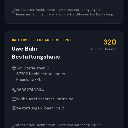
Zertifizierter Fachbetrieb • Vertriebsberechtigung für
Theumaer Fruchtschiefer • Sonderkonditionen bei Bestellung
AUTORISIERTER PARTNERBETRIEB
320
Uwe Bähr
km von Theuma
Bestattungshaus
Am Staffelstein 6
67292
Kirchheimbolanden
Rheinland-Pfalz
06352740934
bildhauerei.baehr@t-online.de
bestattungen-baehr.de
Zertifizierter Fachbetrieb • Vertriebsberechtigung für