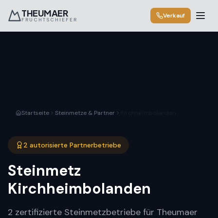
THEUMAER
Verkauf
FRUCHTSCHIEFER
Startseite
Steinmetze & Partner
Kirchheimbolanden
2 autorisierte Partnerbetriebe
Steinmetz
Kirchheimbolanden
2 zertifizierte Steinmetzbetriebe für Theumaer