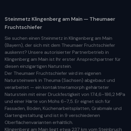
Steinmetz
Klingenberg am Main
— Theumaer
Fruchtschiefer
Sie suchen einen Steinmetz in
Klingenberg am Main
(
Bayern
), der sich mit dem Theumaer Fruchtschiefer
auskennt? Unsere
autorisierter Partnerbetrieb
in
Klingenberg am Main
ist Ihr
erste
r
Ansprechpartner für
diesen einzigartigen Naturstein.
Der Theumaer Fruchtschiefer wird im eigenen
Natursteinwerk in Theuma (Sachsen) abgebaut und
verarbeitet — ein kontaktmetamorph gehärteter
Naturstein mit einer Druckfestigkeit von 174,6–186,2 MPa
und einer Härte von Mohs 6–7,5. Er eignet sich für
Fassaden, Böden, Küchenarbeitsplatten, Grabmale und
Gartengestaltung und ist in 9 verschiedenen
Oberflächenvarianten erhältlich.
Klingenberg am Main
liegt etwa
237 km
vom Steinbruch