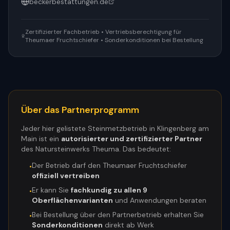
beckerbestattungen.de
Zertifizierter Fachbetrieb • Vertriebsberechtigung für
Theumaer Fruchtschiefer • Sonderkonditionen bei Bestellung
Über das Partnerprogramm
Jeder hier gelistete Steinmetzbetrieb in
Klingenberg am
Main
ist ein
autorisierter und zertifizierter Partner
des Natursteinwerks Theuma. Das bedeutet:
Der Betrieb darf den Theumaer Fruchtschiefer
•
offiziell vertreiben
Er kann Sie
fachkundig zu allen 9
•
Oberflächenvarianten
und Anwendungen beraten
Bei Bestellung über den Partnerbetrieb erhalten Sie
•
Sonderkonditionen
direkt ab Werk