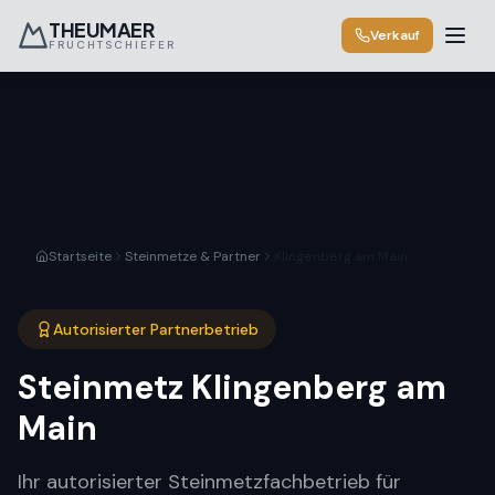
THEUMAER
Verkauf
FRUCHTSCHIEFER
Startseite
Steinmetze & Partner
Klingenberg am Main
Autorisierter Partnerbetrieb
Steinmetz
Klingenberg am
Main
Ihr autorisierter Steinmetzfachbetrieb für