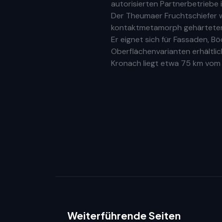
autorisierten Partnerbetriebe
Der Theumaer Fruchtschiefer w
kontaktmetamorph gehärteter N
Er eignet sich für Fassaden, 
Oberflächenvarianten erhältlic
Kronach
liegt etwa
75 km
vom S
Weiterführende Seiten