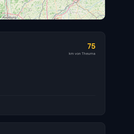
75
km von Theuma
© OpenStreetMap