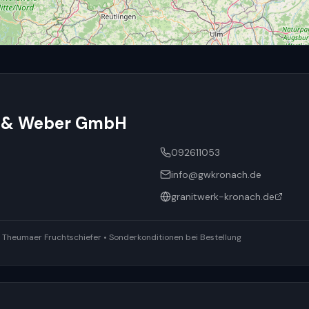
l & Weber GmbH
092611053
info@gwkronach.de
granitwerk-kronach.de
ür Theumaer Fruchtschiefer • Sonderkonditionen bei Bestellung