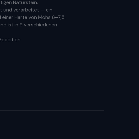
tigen Naturstein.
 und verarbeitet — ein
 einer Härte von Mohs 6–7,5.
nd ist in 9 verschiedenen
Spedition.