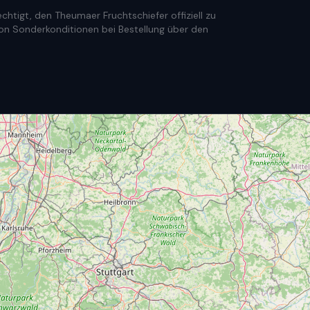
htigt, den Theumaer Fruchtschiefer offiziell zu
e von Sonderkonditionen bei Bestellung über den