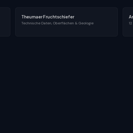
Theumaer Fruchtschiefer
A
Technische Daten, Oberflächen & Geologie
12