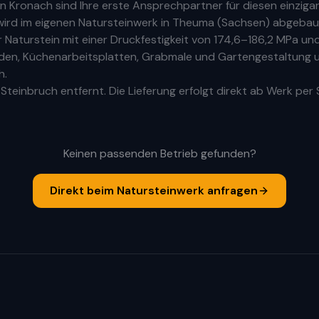
in
Kronach
sind Ihre
erste
Ansprechpartner für diesen einzigar
ird im eigenen Natursteinwerk in Theuma (Sachsen) abgebaut
aturstein mit einer Druckfestigkeit von 174,6–186,2 MPa und
Böden, Küchenarbeitsplatten, Grabmale und Gartengestaltung u
h.
teinbruch entfernt. Die Lieferung erfolgt direkt ab Werk per 
Keinen passenden Betrieb gefunden?
Direkt beim Natursteinwerk anfragen