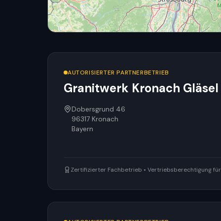
AUTORISIERTER PARTNERBETRIEB
Granitwerk Kronach Gläse
Dobersgrund 46
96317
Kronach
Bayern
Zertifizierter Fachbetrieb • Vertriebsberechtigung f