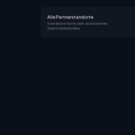
Alle Partnerstandorte
Interaktive Karte aller autorisierten
Steinmetzbetriebe