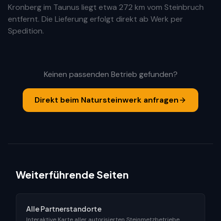
Kronberg im Taunus
liegt etwa
272 km
vom Steinbruch
entfernt. Die Lieferung erfolgt direkt ab Werk per
Spedition.
Keinen passenden Betrieb gefunden?
Direkt beim Natursteinwerk anfragen
Weiterführende Seiten
Alle Partnerstandorte
Interaktive Karte aller autorisierten Steinmetzbetriebe