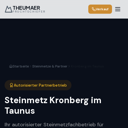
THEUMAER
Verkauf
FRUCHTSCHIEFER
Startseite
Steinmetze & Partner
Kronberg im Taunus
Autorisierter Partnerbetrieb
Steinmetz
Kronberg im
Taunus
Ihr autorisierter Steinmetzfachbetrieb für