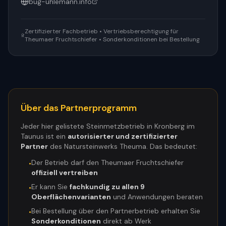
bug-uhlemann.info
Zertifizierter Fachbetrieb • Vertriebsberechtigung für
Theumaer Fruchtschiefer • Sonderkonditionen bei Bestellung
Über das Partnerprogramm
Jeder hier gelistete Steinmetzbetrieb in
Kronberg im
Taunus
ist ein
autorisierter und zertifizierter
Partner
des Natursteinwerks Theuma. Das bedeutet:
Der Betrieb darf den Theumaer Fruchtschiefer
•
offiziell vertreiben
Er kann Sie
fachkundig zu allen 9
•
Oberflächenvarianten
und Anwendungen beraten
Bei Bestellung über den Partnerbetrieb erhalten Sie
•
Sonderkonditionen
direkt ab Werk