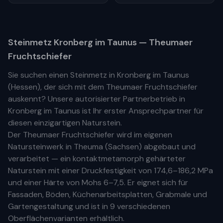
Steinmetz
Kronberg im Taunus
— Theumaer
Fruchtschiefer
Sie suchen einen Steinmetz in
Kronberg im Taunus
(
Hessen
), der sich mit dem Theumaer Fruchtschiefer
auskennt? Unsere
autorisierter Partnerbetrieb
in
Kronberg im Taunus
ist Ihr
erste
r
Ansprechpartner für
diesen einzigartigen Naturstein.
Der Theumaer Fruchtschiefer wird im eigenen
Natursteinwerk in Theuma (Sachsen) abgebaut und
verarbeitet — ein kontaktmetamorph gehärteter
Naturstein mit einer Druckfestigkeit von 174,6–186,2 MPa
und einer Härte von Mohs 6–7,5. Er eignet sich für
Fassaden, Böden, Küchenarbeitsplatten, Grabmale und
Gartengestaltung und ist in 9 verschiedenen
Oberflächenvarianten erhältlich.