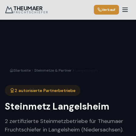
THEUMAER
Verkauf
FRUCHTSCHIEFER
Startseite
Steinmetze & Partner
Langelsheim
2 autorisierte Partnerbetriebe
Steinmetz
Langelsheim
2 zertifizierte Steinmetzbetriebe für Theumaer
Fruchtschiefer in Langelsheim (Niedersachsen).