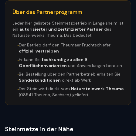
Über das Partnerprogramm
Jeder hier gelistete Steinmetzbetrieb in
Langelsheim
ist
ein
autorisierter und zertifizierter Partner
des
Natursteinwerks Theuma. Das bedeutet:
Der Betrieb darf den Theumaer Fruchtschiefer
•
offiziell vertreiben
Er kann Sie
fachkundig zu allen 9
•
Oberflächenvarianten
und Anwendungen beraten
Bei Bestellung über den Partnerbetrieb erhalten Sie
•
Sonderkonditionen
direkt ab Werk
Der Stein wird direkt vom
Natursteinwerk Theuma
•
(08541 Theuma, Sachsen) geliefert
Steinmetze in der Nähe