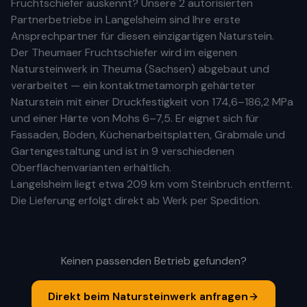
Fruchtschiefer auskennt? Unsere
2 autorisierten
Partnerbetriebe
in
Langelsheim
sind Ihre
erste
Ansprechpartner für diesen einzigartigen Naturstein.
Der Theumaer Fruchtschiefer wird im eigenen
Natursteinwerk in Theuma (Sachsen) abgebaut und
verarbeitet — ein kontaktmetamorph gehärteter
Naturstein mit einer Druckfestigkeit von 174,6–186,2 MPa
und einer Härte von Mohs 6–7,5. Er eignet sich für
Fassaden, Böden, Küchenarbeitsplatten, Grabmale und
Gartengestaltung und ist in 9 verschiedenen
Oberflächenvarianten erhältlich.
Langelsheim
liegt etwa
209 km
vom Steinbruch entfernt.
Die Lieferung erfolgt direkt ab Werk per Spedition.
Keinen passenden Betrieb gefunden?
Direkt beim Natursteinwerk anfragen