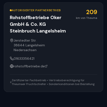
AUTORISIERTER PARTNERBETRIEB
209
Rohstoffbetriebe Oker
km von Theuma
GmbH & Co. KG
Steinbruch Langelsheim
Jerstedter Str.
38644
Langelsheim
Niedersachsen
01633356421
rohstoffbetriebe.de
Zertifizierter Fachbetrieb • Vertriebsberechtigung für
Theumaer Fruchtschiefer • Sonderkonditionen bei Bestellung