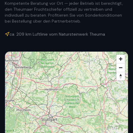
Kompetente Beratung vor Ort — jeder Betrieb ist berechtigt,
den Theumaer Fruchtschiefer offiziell zu vertreiben und
individuell zu beraten. Profitieren Sie von Sonderkonditionen
bei Bestellung über den Partnerbetrieb.
ca.
209
km Luftlinie vom Natursteinwerk Theuma