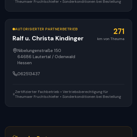
Theumaer Fruchtschiefer • Sonderkonditionen bei Bestellung
AUTORISIERTER PARTNERBETRIEB
271
Ralf u. Christa Kindinger
km von Theuma
Nibelungenstraße 150
64686
Lautertal / Odenwald
Hessen
062513437
Zertifizierter Fachbetrieb • Vertriebsberechtigung für
Theumaer Fruchtschiefer • Sonderkonditionen bei Bestellung