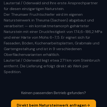
Lautertal / Odenwald
sind Ihre
erste
Ansprechpartner
für diesen einzigartigen Naturstein.
Der Theumaer Fruchtschiefer wird im eigenen
Natursteinwerk in Theuma (Sachsen) abgebaut und
verarbeitet — ein kontaktmetamorph gehärteter
Naturstein mit einer Druckfestigkeit von 174,6–186,2 MPa
und einer Härte von Mohs 6–7,5. Er eignet sich für
Fassaden, Böden, Küchenarbeitsplatten, Grabmale und
Gartengestaltung und ist in 9 verschiedenen
Oberflächenvarianten erhältlich.
Lautertal / Odenwald
liegt etwa
271 km
vom Steinbruch
entfernt. Die Lieferung erfolgt direkt ab Werk per
Spedition.
Keinen passenden Betrieb gefunden?
Direkt beim Natursteinwerk anfragen