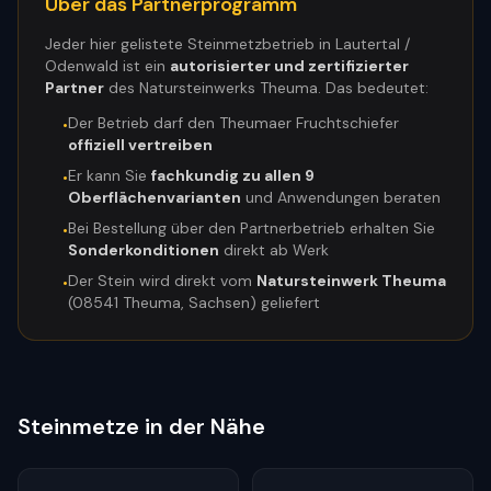
Über das Partnerprogramm
Jeder hier gelistete Steinmetzbetrieb in
Lautertal /
Odenwald
ist ein
autorisierter und zertifizierter
Partner
des Natursteinwerks Theuma. Das bedeutet:
Der Betrieb darf den Theumaer Fruchtschiefer
•
offiziell vertreiben
Er kann Sie
fachkundig zu allen 9
•
Oberflächenvarianten
und Anwendungen beraten
Bei Bestellung über den Partnerbetrieb erhalten Sie
•
Sonderkonditionen
direkt ab Werk
Der Stein wird direkt vom
Natursteinwerk Theuma
•
(08541 Theuma, Sachsen) geliefert
Steinmetze in der Nähe