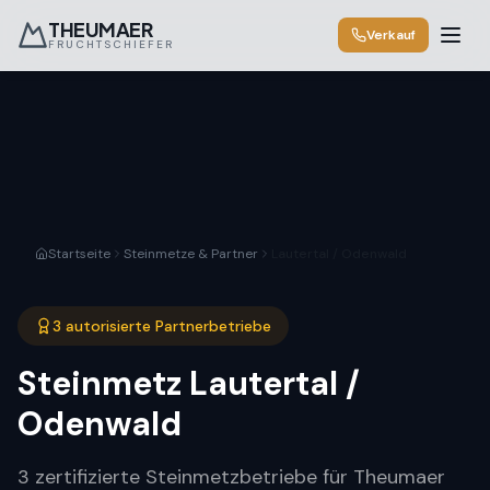
THEUMAER
Verkauf
FRUCHTSCHIEFER
Startseite
Steinmetze & Partner
Lautertal / Odenwald
3 autorisierte Partnerbetriebe
Steinmetz
Lautertal /
Odenwald
3 zertifizierte Steinmetzbetriebe für Theumaer