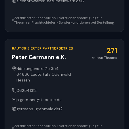
eichhornwalter-natursteinwerk.de
Zertifizierter Fachbetrieb • Vertriebsberechtigung für
Theumaer Fruchtschiefer • Sonderkonditionen bei Bestellung
AUTORISIERTER PARTNERBETRIEB
271
Peter Germann e.K.
km von Theuma
Nibelungenstraße 354
64686
Lautertal / Odenwald
Hessen
062541312
p.germann@t-online.de
germann-grabmale.de
Zertifizierter Fachbetrieb • Vertriebsberechtigung für