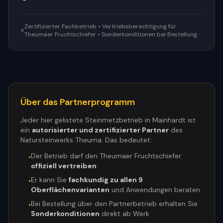
Zertifizierter Fachbetrieb • Vertriebsberechtigung für
Theumaer Fruchtschiefer • Sonderkonditionen bei Bestellung
Über das Partnerprogramm
Jeder hier gelistete Steinmetzbetrieb in
Mainhardt
ist
ein
autorisierter und zertifizierter Partner
des
Natursteinwerks Theuma. Das bedeutet:
Der Betrieb darf den Theumaer Fruchtschiefer
•
offiziell vertreiben
Er kann Sie
fachkundig zu allen 9
•
Oberflächenvarianten
und Anwendungen beraten
Bei Bestellung über den Partnerbetrieb erhalten Sie
•
Sonderkonditionen
direkt ab Werk