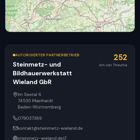
AUTORISIERTER PARTNERBETRIEB
252
Steinmetz- und
km von Theuma
Bildhauerwerkstatt
© OpenStreetMap
Wieland GbR
Im Seetal 6
74535
Mainhardt
Baden-Württemberg
079037369
kontakt@steinmetz-wieland.de
steinmetz-wieland.de