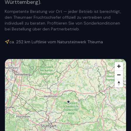
Württemberg).
Kompetente Beratung vor Ort — jeder Betrieb ist berechtigt,
den Theumaer Fruchtschiefer offiziell zu vertreiben und
individuell zu beraten. Profitieren Sie von Sonderkonditionen
bei Bestellung über den Partnerbetrieb.
ca.
252
km Luftlinie vom Natursteinwerk Theuma