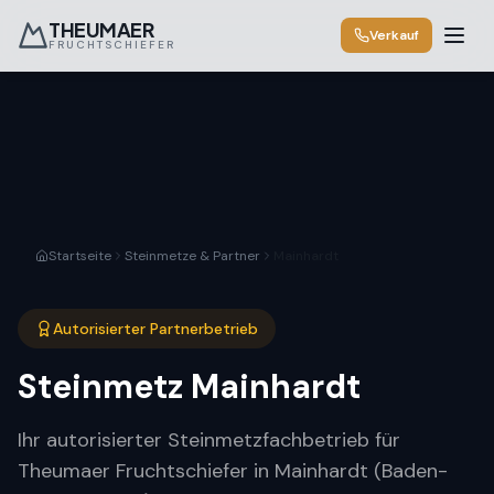
THEUMAER
Verkauf
FRUCHTSCHIEFER
Startseite
Steinmetze & Partner
Mainhardt
Autorisierter Partnerbetrieb
Steinmetz
Mainhardt
Ihr autorisierter Steinmetzfachbetrieb für
Theumaer Fruchtschiefer in Mainhardt (Baden-