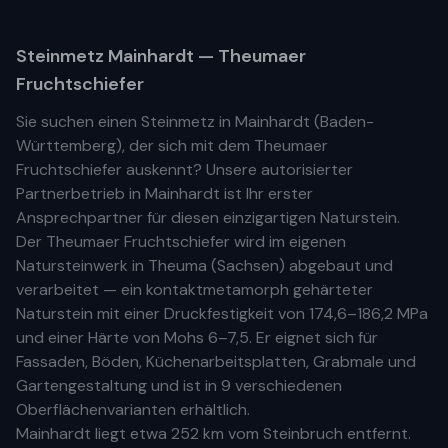
Steinmetz
Mainhardt
— Theumaer
Fruchtschiefer
Sie suchen einen Steinmetz in
Mainhardt
(
Baden-
Württemberg
), der sich mit dem Theumaer
Fruchtschiefer auskennt? Unsere
autorisierter
Partnerbetrieb
in
Mainhardt
ist Ihr
erste
r
Ansprechpartner für diesen einzigartigen Naturstein.
Der Theumaer Fruchtschiefer wird im eigenen
Natursteinwerk in Theuma (Sachsen) abgebaut und
verarbeitet — ein kontaktmetamorph gehärteter
Naturstein mit einer Druckfestigkeit von 174,6–186,2 MPa
und einer Härte von Mohs 6–7,5. Er eignet sich für
Fassaden, Böden, Küchenarbeitsplatten, Grabmale und
Gartengestaltung und ist in 9 verschiedenen
Oberflächenvarianten erhältlich.
Mainhardt
liegt etwa
252 km
vom Steinbruch entfernt.