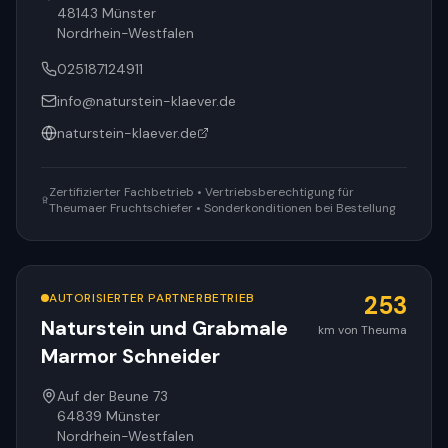
48143
Münster
Nordrhein-Westfalen
025187124911
info@naturstein-klaever.de
naturstein-klaever.de
Zertifizierter Fachbetrieb • Vertriebsberechtigung für
Theumaer Fruchtschiefer • Sonderkonditionen bei Bestellung
AUTORISIERTER PARTNERBETRIEB
253
Naturstein und Grabmale
km von Theuma
Marmor Schneider
Auf der Beune 73
64839
Münster
Nordrhein-Westfalen