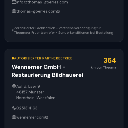
info@thomas-goerres.com
thomas-goerres.com
Zertifizierter Fachbetrieb • Vertriebsberechtigung für
Theumaer Fruchtschiefer • Sonderkonditionen bei Bestellung
AUTORISIERTER PARTNERBETRIEB
364
Wennemer GmbH -
km von Theuma
Restaurierung Bildhauerei
Auf d. Laer 9
48157
Münster
Nordrhein-Westfalen
0251314163
wennemer.com