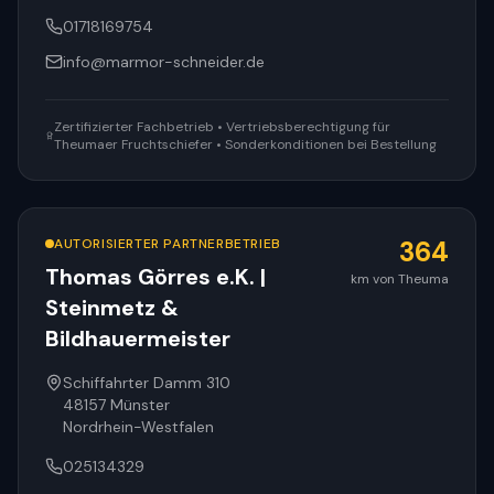
01718169754
info@marmor-schneider.de
Zertifizierter Fachbetrieb • Vertriebsberechtigung für
Theumaer Fruchtschiefer • Sonderkonditionen bei Bestellung
AUTORISIERTER PARTNERBETRIEB
364
Thomas Görres e.K. |
km von Theuma
Steinmetz &
Bildhauermeister
Schiffahrter Damm 310
48157
Münster
Nordrhein-Westfalen
025134329