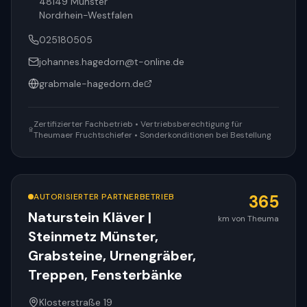
48149
Münster
Nordrhein-Westfalen
025180505
johannes.hagedorn@t-online.de
grabmale-hagedorn.de
Zertifizierter Fachbetrieb • Vertriebsberechtigung für
Theumaer Fruchtschiefer • Sonderkonditionen bei Bestellung
AUTORISIERTER PARTNERBETRIEB
365
Naturstein Kläver |
km von Theuma
Steinmetz Münster,
Grabsteine, Urnengräber,
Treppen, Fensterbänke
Klosterstraße 19