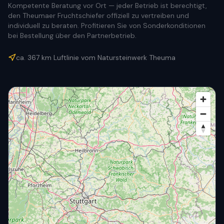
Kompetente Beratung vor Ort — jeder Betrieb ist berechtigt,
den Theumaer Fruchtschiefer offiziell zu vertreiben und
individuell zu beraten. Profitieren Sie von Sonderkonditionen
bei Bestellung über den Partnerbetrieb.
ca.
367
km Luftlinie vom Natursteinwerk Theuma