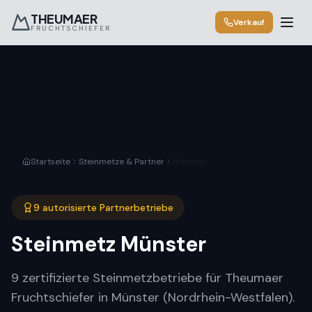
THEUMAER
Verkauf
FRUCHTSCHIEFER
Startseite
Steinmetze & Partner
Münster
9 autorisierte Partnerbetriebe
Steinmetz
Münster
9 zertifizierte Steinmetzbetriebe für Theumaer
Fruchtschiefer in Münster (Nordrhein-Westfalen).