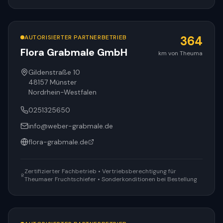
AUTORISIERTER PARTNERBETRIEB
364
Flora Grabmale GmbH
km von Theuma
Gildenstraße 10
48157
Münster
Nordrhein-Westfalen
0251325650
info@weber-grabmale.de
flora-grabmale.de
Zertifizierter Fachbetrieb • Vertriebsberechtigung für
Theumaer Fruchtschiefer • Sonderkonditionen bei Bestellung