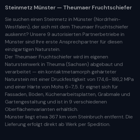
Steinmetz
Münster
— Theumaer Fruchtschiefer
Sie suchen einen Steinmetz in
Münster
(
Nordrhein-
Westfalen
), der sich mit dem Theumaer Fruchtschiefer
auskennt? Unsere
9 autorisierten Partnerbetriebe
in
Münster
sind Ihre
erste
Ansprechpartner für diesen
einzigartigen Naturstein.
Der Theumaer Fruchtschiefer wird im eigenen
Natursteinwerk in Theuma (Sachsen) abgebaut und
verarbeitet — ein kontaktmetamorph gehärteter
Naturstein mit einer Druckfestigkeit von 174,6–186,2 MPa
und einer Härte von Mohs 6–7,5. Er eignet sich für
Fassaden, Böden, Küchenarbeitsplatten, Grabmale und
Gartengestaltung und ist in 9 verschiedenen
Oberflächenvarianten erhältlich.
Münster
liegt etwa
367 km
vom Steinbruch entfernt. Die
Lieferung erfolgt direkt ab Werk per Spedition.