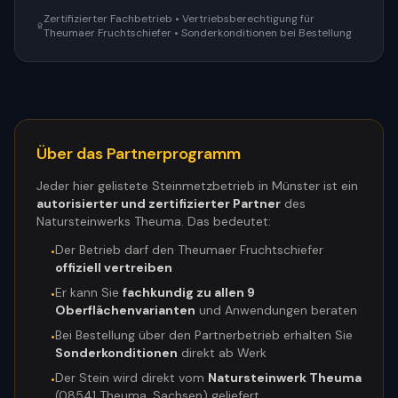
Zertifizierter Fachbetrieb • Vertriebsberechtigung für
Theumaer Fruchtschiefer • Sonderkonditionen bei Bestellung
Über das Partnerprogramm
Jeder hier gelistete Steinmetzbetrieb in
Münster
ist ein
autorisierter und zertifizierter Partner
des
Natursteinwerks Theuma. Das bedeutet:
Der Betrieb darf den Theumaer Fruchtschiefer
•
offiziell vertreiben
Er kann Sie
fachkundig zu allen 9
•
Oberflächenvarianten
und Anwendungen beraten
Bei Bestellung über den Partnerbetrieb erhalten Sie
•
Sonderkonditionen
direkt ab Werk
Der Stein wird direkt vom
Natursteinwerk Theuma
•
(08541 Theuma, Sachsen) geliefert