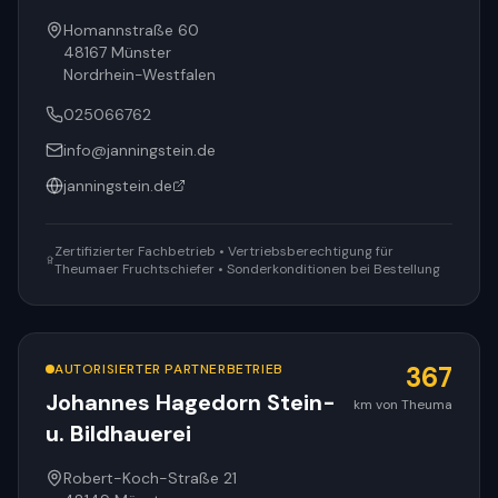
Homannstraße 60
48167
Münster
Nordrhein-Westfalen
025066762
info@janningstein.de
janningstein.de
Zertifizierter Fachbetrieb • Vertriebsberechtigung für
Theumaer Fruchtschiefer • Sonderkonditionen bei Bestellung
AUTORISIERTER PARTNERBETRIEB
367
Johannes Hagedorn Stein-
km von Theuma
u. Bildhauerei
Robert-Koch-Straße 21