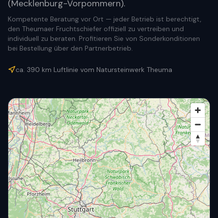
(Mecklenburg-Vorpommern).
Kompetente Beratung vor Ort — jeder Betrieb ist berechtigt,
den Theumaer Fruchtschiefer offiziell zu vertreiben und
individuell zu beraten. Profitieren Sie von Sonderkonditionen
bei Bestellung über den Partnerbetrieb.
ca.
390
km Luftlinie vom Natursteinwerk Theuma