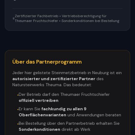
Zertifizierter Fachbetrieb • Vertriebsberechtigung für
Theumaer Fruchtschiefer • Sonderkonditionen bei Bestellung
Über das Partnerprogramm
Jeder hier gelistete Steinmetzbetrieb in
Neuburg
ist ein
autorisierter und zertifizierter Partner
des
Natursteinwerks Theuma. Das bedeutet:
Der Betrieb darf den Theumaer Fruchtschiefer
•
offiziell vertreiben
Er kann Sie
fachkundig zu allen 9
•
Oberflächenvarianten
und Anwendungen beraten
Bei Bestellung über den Partnerbetrieb erhalten Sie
•
Sonderkonditionen
direkt ab Werk