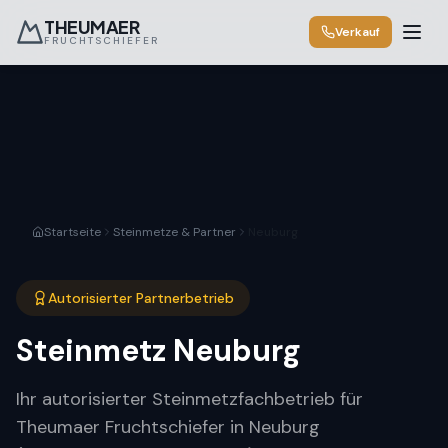
THEUMAER
Verkauf
FRUCHTSCHIEFER
Startseite
Steinmetze & Partner
Neuburg
Autorisierter Partnerbetrieb
Steinmetz
Neuburg
Ihr autorisierter Steinmetzfachbetrieb für
Theumaer Fruchtschiefer in Neuburg