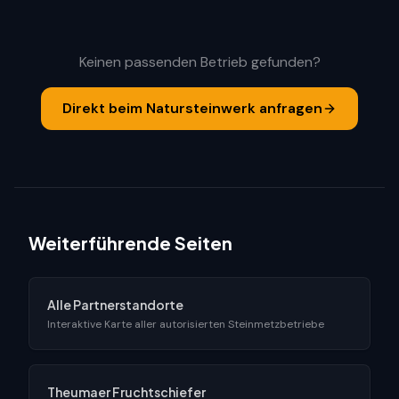
Keinen passenden Betrieb gefunden?
Direkt beim Natursteinwerk anfragen
Weiterführende Seiten
Alle Partnerstandorte
Interaktive Karte aller autorisierten Steinmetzbetriebe
Theumaer Fruchtschiefer