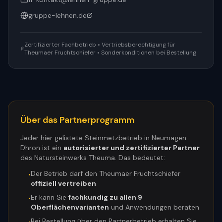
gruppe-lehnen.de
Zertifizierter Fachbetrieb • Vertriebsberechtigung für
Theumaer Fruchtschiefer • Sonderkonditionen bei Bestellung
Über das Partnerprogramm
Jeder hier gelistete Steinmetzbetrieb in
Neumagen-
Dhron
ist ein
autorisierter und zertifizierter Partner
des Natursteinwerks Theuma. Das bedeutet:
Der Betrieb darf den Theumaer Fruchtschiefer
•
offiziell vertreiben
Er kann Sie
fachkundig zu allen 9
•
Oberflächenvarianten
und Anwendungen beraten
Bei Bestellung über den Partnerbetrieb erhalten Sie