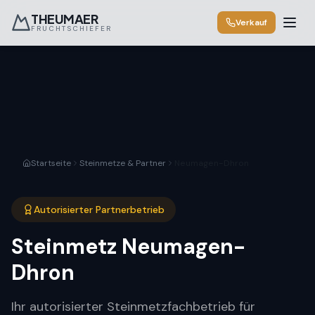
THEUMAER
Verkauf
FRUCHTSCHIEFER
Startseite
Steinmetze & Partner
Neumagen-Dhron
Autorisierter Partnerbetrieb
Steinmetz
Neumagen-
Dhron
Ihr autorisierter Steinmetzfachbetrieb für