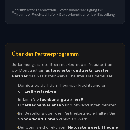
Zertifizierter Fachbetrieb • Vertriebsberechtigung für
Theumaer Fruchtschiefer • Sonderkonditionen bei Bestellung
Über das Partnerprogramm
Jeder hier gelistete Steinmetzbetrieb in
Neustadt an
der Donau
ist ein
autorisierter und zertifizierter
Partner
des Natursteinwerks Theuma. Das bedeutet:
Der Betrieb darf den Theumaer Fruchtschiefer
•
offiziell vertreiben
Er kann Sie
fachkundig zu allen 9
•
Oberflächenvarianten
und Anwendungen beraten
Bei Bestellung über den Partnerbetrieb erhalten Sie
•
Sonderkonditionen
direkt ab Werk
Der Stein wird direkt vom
Natursteinwerk Theuma
•