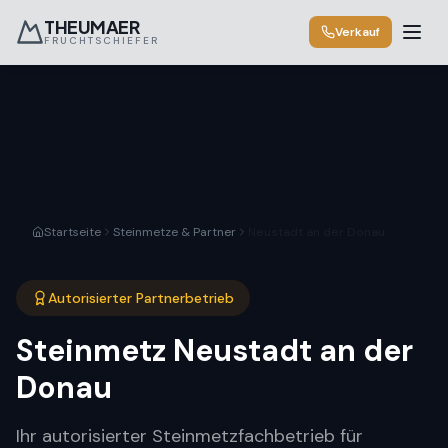
THEUMAER
Verkauf
FRUCHTSCHIEFER
Startseite
Steinmetze & Partner
Neustadt an der Donau
Autorisierter Partnerbetrieb
Steinmetz
Neustadt an der
Donau
Ihr autorisierter Steinmetzfachbetrieb für