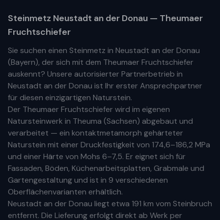
Steinmetz
Neustadt an der Donau
— Theumaer
Fruchtschiefer
Sie suchen einen Steinmetz in
Neustadt an der Donau
(
Bayern
), der sich mit dem Theumaer Fruchtschiefer
auskennt? Unsere
autorisierter Partnerbetrieb
in
Neustadt an der Donau
ist Ihr
erste
r
Ansprechpartner
für diesen einzigartigen Naturstein.
Der Theumaer Fruchtschiefer wird im eigenen
Natursteinwerk in Theuma (Sachsen) abgebaut und
verarbeitet — ein kontaktmetamorph gehärteter
Naturstein mit einer Druckfestigkeit von 174,6–186,2 MPa
und einer Härte von Mohs 6–7,5. Er eignet sich für
Fassaden, Böden, Küchenarbeitsplatten, Grabmale und
Gartengestaltung und ist in 9 verschiedenen
Oberflächenvarianten erhältlich.
Neustadt an der Donau
liegt etwa
191 km
vom Steinbruch
entfernt. Die Lieferung erfolgt direkt ab Werk per