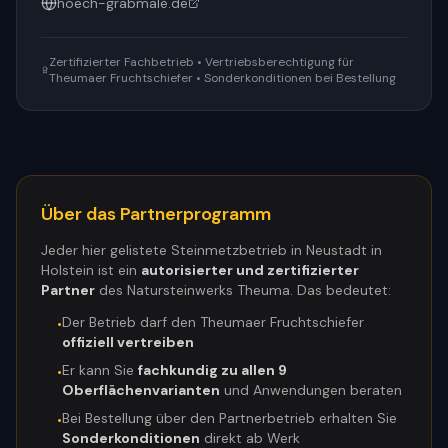
hoech-grabmale.de
Zertifizierter Fachbetrieb • Vertriebsberechtigung für
Theumaer Fruchtschiefer • Sonderkonditionen bei Bestellung
Über das Partnerprogramm
Jeder hier gelistete Steinmetzbetrieb in
Neustadt in
Holstein
ist ein
autorisierter und zertifizierter
Partner
des Natursteinwerks Theuma. Das bedeutet:
Der Betrieb darf den Theumaer Fruchtschiefer
•
offiziell vertreiben
Er kann Sie
fachkundig zu allen 9
•
Oberflächenvarianten
und Anwendungen beraten
Bei Bestellung über den Partnerbetrieb erhalten Sie
•
Sonderkonditionen
direkt ab Werk