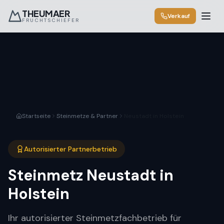
THEUMAER
Verkauf
FRUCHTSCHIEFER
Startseite
Steinmetze & Partner
Neustadt in Holstein
Autorisierter Partnerbetrieb
Steinmetz
Neustadt in
Holstein
Ihr autorisierter Steinmetzfachbetrieb für