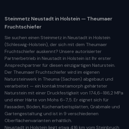
Steinmetz
Neustadt in Holstein
— Theumaer
Fruchtschiefer
Sie suchen einen Steinmetz in
Neustadt in Holstein
(
Schleswig-Holstein
), der sich mit dem Theumaer
Fruchtschiefer auskennt? Unsere
autorisierter
Partnerbetrieb
in
Neustadt in Holstein
ist Ihr
erste
r
Ansprechpartner für diesen einzigartigen Naturstein.
Der Theumaer Fruchtschiefer wird im eigenen
Natursteinwerk in Theuma (Sachsen) abgebaut und
verarbeitet — ein kontaktmetamorph gehärteter
Naturstein mit einer Druckfestigkeit von 174,6–186,2 MPa
und einer Härte von Mohs 6–7,5. Er eignet sich für
Fassaden, Böden, Küchenarbeitsplatten, Grabmale und
Gartengestaltung und ist in 9 verschiedenen
Oberflächenvarianten erhältlich.
Neustadt in Holstein
liegt etwa
416 km
vom Steinbruch