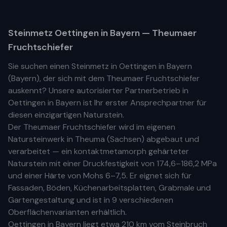
Steinmetz
Oettingen in Bayern
— Theumaer
Fruchtschiefer
Sie suchen einen Steinmetz in
Oettingen in Bayern
(
Bayern
), der sich mit dem Theumaer Fruchtschiefer
auskennt? Unsere
autorisierter Partnerbetrieb
in
Oettingen in Bayern
ist Ihr
erste
r
Ansprechpartner für
diesen einzigartigen Naturstein.
Der Theumaer Fruchtschiefer wird im eigenen
Natursteinwerk in Theuma (Sachsen) abgebaut und
verarbeitet — ein kontaktmetamorph gehärteter
Naturstein mit einer Druckfestigkeit von 174,6–186,2 MPa
und einer Härte von Mohs 6–7,5. Er eignet sich für
Fassaden, Böden, Küchenarbeitsplatten, Grabmale und
Gartengestaltung und ist in 9 verschiedenen
Oberflächenvarianten erhältlich.
Oettingen in Bayern
liegt etwa
210 km
vom Steinbruch