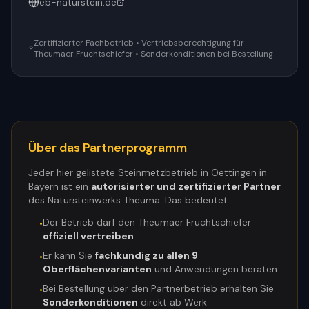
eb-naturstein.de
Zertifizierter Fachbetrieb • Vertriebsberechtigung für
Theumaer Fruchtschiefer • Sonderkonditionen bei Bestellung
Über das Partnerprogramm
Jeder hier gelistete Steinmetzbetrieb in
Oettingen in
Bayern
ist ein
autorisierter und zertifizierter Partner
des Natursteinwerks Theuma. Das bedeutet:
Der Betrieb darf den Theumaer Fruchtschiefer
•
offiziell vertreiben
Er kann Sie
fachkundig zu allen 9
•
Oberflächenvarianten
und Anwendungen beraten
Bei Bestellung über den Partnerbetrieb erhalten Sie
•
Sonderkonditionen
direkt ab Werk