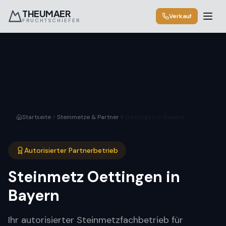
THEUMAER
Verkauf
FRUCHTSCHIEFER
Startseite
Steinmetze & Partner
Oettingen in Bayern
Autorisierter Partnerbetrieb
Steinmetz
Oettingen in
Bayern
Ihr autorisierter Steinmetzfachbetrieb für