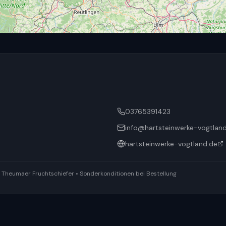
03765391423
info@hartsteinwerke-vogtlan
hartsteinwerke-vogtland.de
ür Theumaer Fruchtschiefer • Sonderkonditionen bei Bestellung