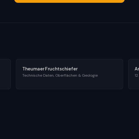
Theumaer Fruchtschiefer
A
Technische Daten, Oberflächen & Geologie
12