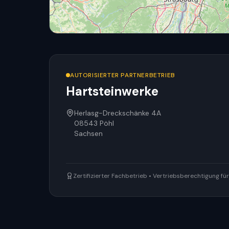
AUTORISIERTER PARTNERBETRIEB
Hartsteinwerke
Herlasg-Dreckschänke 4A
08543
Pöhl
Sachsen
Zertifizierter Fachbetrieb • Vertriebsberechtigung f