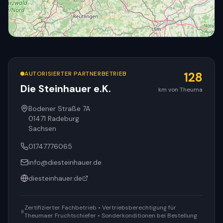
AUTORISIERTER PARTNERBETRIEB
128
Die Steinhauer e.K.
km von Theuma
© OpenStreetMap
Bodener Straße 7A
01471
Radeburg
Sachsen
01747776065
info@diesteinhauer.de
diesteinhauer.de
Zertifizierter Fachbetrieb • Vertriebsberechtigung für
Theumaer Fruchtschiefer • Sonderkonditionen bei Bestellung