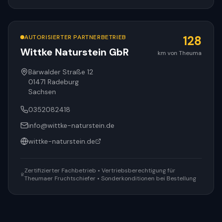
AUTORISIERTER PARTNERBETRIEB
128
Wittke Naturstein GbR
km von Theuma
Bärwalder Straße 12
01471
Radeburg
Sachsen
0352082418
info@wittke-naturstein.de
wittke-naturstein.de
Zertifizierter Fachbetrieb • Vertriebsberechtigung für
Theumaer Fruchtschiefer • Sonderkonditionen bei Bestellung