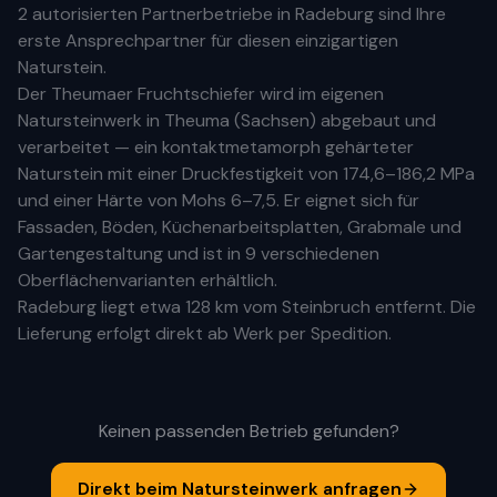
2 autorisierten Partnerbetriebe
in
Radeburg
sind Ihre
erste
Ansprechpartner für diesen einzigartigen
Naturstein.
Der Theumaer Fruchtschiefer wird im eigenen
Natursteinwerk in Theuma (Sachsen) abgebaut und
verarbeitet — ein kontaktmetamorph gehärteter
Naturstein mit einer Druckfestigkeit von 174,6–186,2 MPa
und einer Härte von Mohs 6–7,5. Er eignet sich für
Fassaden, Böden, Küchenarbeitsplatten, Grabmale und
Gartengestaltung und ist in 9 verschiedenen
Oberflächenvarianten erhältlich.
Radeburg
liegt etwa
128 km
vom Steinbruch entfernt. Die
Lieferung erfolgt direkt ab Werk per Spedition.
Keinen passenden Betrieb gefunden?
Direkt beim Natursteinwerk anfragen