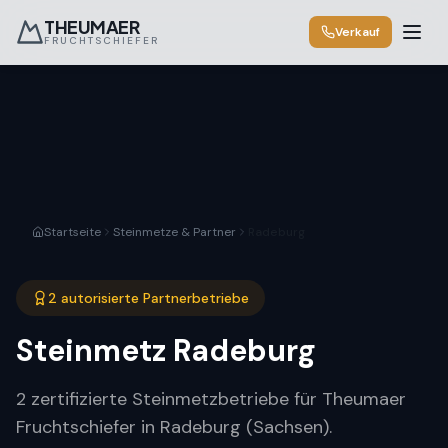
THEUMAER
Verkauf
FRUCHTSCHIEFER
Startseite
Steinmetze & Partner
Radeburg
2 autorisierte Partnerbetriebe
Steinmetz
Radeburg
2 zertifizierte Steinmetzbetriebe für Theumaer
Fruchtschiefer in Radeburg (Sachsen).