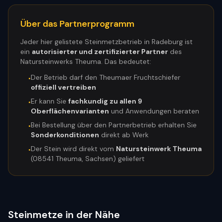
Über das Partnerprogramm
Jeder hier gelistete Steinmetzbetrieb in
Radeburg
ist
ein
autorisierter und zertifizierter Partner
des
Natursteinwerks Theuma. Das bedeutet:
Der Betrieb darf den Theumaer Fruchtschiefer
•
offiziell vertreiben
Er kann Sie
fachkundig zu allen 9
•
Oberflächenvarianten
und Anwendungen beraten
Bei Bestellung über den Partnerbetrieb erhalten Sie
•
Sonderkonditionen
direkt ab Werk
Der Stein wird direkt vom
Natursteinwerk Theuma
•
(08541 Theuma, Sachsen) geliefert
Steinmetze in der Nähe