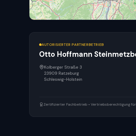
AUTORISIERTER PARTNERBETRIEB
Otto Hoffmann Steinmetzb
Kolberger Straße 3
23909
Ratzeburg
Schleswig-Holstein
Zertifizierter Fachbetrieb • Vertriebsberechtigung f