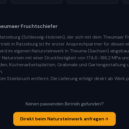
eumaer Fruchtschiefer
Ratzeburg
(
Schleswig-Holstein
), der sich mit dem Theumaer F
trieb
in
Ratzeburg
ist Ihr
erste
r
Ansprechpartner für diesen ei
ird im eigenen Natursteinwerk in Theuma (Sachsen) abgebaut
aturstein mit einer Druckfestigkeit von 174,6–186,2 MPa und
Böden, Küchenarbeitsplatten, Grabmale und Gartengestaltung u
h.
m Steinbruch entfernt. Die Lieferung erfolgt direkt ab Werk p
Keinen passenden Betrieb gefunden?
Direkt beim Natursteinwerk anfragen