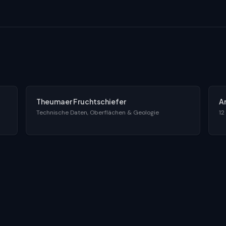
Theumaer Fruchtschiefer
A
Technische Daten, Oberflächen & Geologie
12