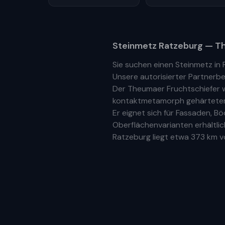
Steinmetz
Ratzeburg
— Th
Sie suchen einen Steinmetz in
Unsere
autorisierter Partnerbe
Der Theumaer Fruchtschiefer w
kontaktmetamorph gehärteter N
Er eignet sich für Fassaden, 
Oberflächenvarianten erhältlic
Ratzeburg
liegt etwa
373 km
vo