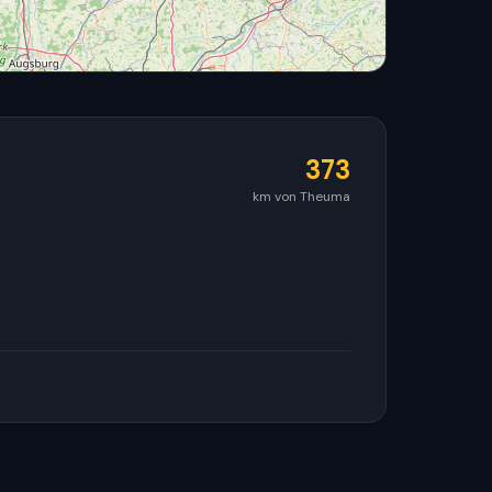
373
km von Theuma
© OpenStreetMap