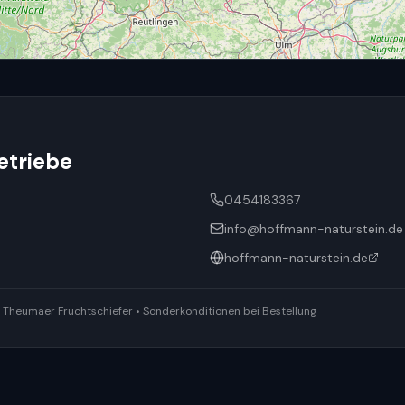
etriebe
0454183367
info@hoffmann-naturstein.de
hoffmann-naturstein.de
ür Theumaer Fruchtschiefer • Sonderkonditionen bei Bestellung