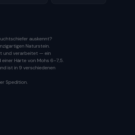
ruchtschiefer auskennt?
nzigartigen Naturstein.
 und verarbeitet — ein
 einer Härte von Mohs 6–7,5.
nd ist in 9 verschiedenen
er Spedition.