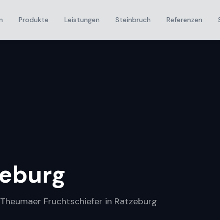
n
Produkte
Leistungen
Steinbruch
Referenzen
zeburg
r Theumaer Fruchtschiefer in Ratzeburg