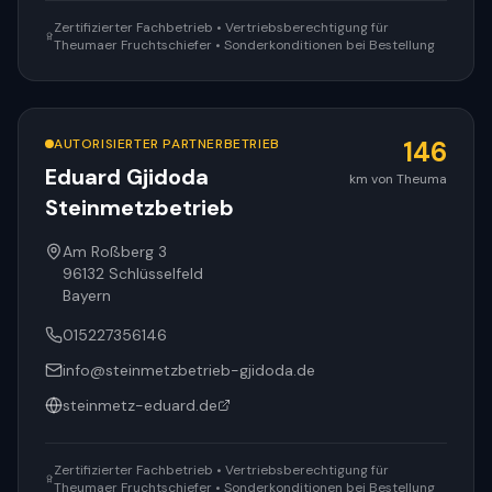
Zertifizierter Fachbetrieb • Vertriebsberechtigung für
Theumaer Fruchtschiefer • Sonderkonditionen bei Bestellung
AUTORISIERTER PARTNERBETRIEB
146
Eduard Gjidoda
km von Theuma
Steinmetzbetrieb
Am Roßberg 3
96132
Schlüsselfeld
Bayern
015227356146
info@steinmetzbetrieb-gjidoda.de
steinmetz-eduard.de
Zertifizierter Fachbetrieb • Vertriebsberechtigung für
Theumaer Fruchtschiefer • Sonderkonditionen bei Bestellung