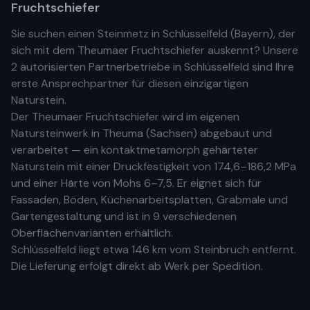
Fruchtschiefer
Sie suchen einen Steinmetz in
Schlüsselfeld
(
Bayern
), der
sich mit dem Theumaer Fruchtschiefer auskennt? Unsere
2 autorisierten Partnerbetriebe
in
Schlüsselfeld
sind Ihre
erste
Ansprechpartner für diesen einzigartigen
Naturstein.
Der Theumaer Fruchtschiefer wird im eigenen
Natursteinwerk in Theuma (Sachsen) abgebaut und
verarbeitet — ein kontaktmetamorph gehärteter
Naturstein mit einer Druckfestigkeit von 174,6–186,2 MPa
und einer Härte von Mohs 6–7,5. Er eignet sich für
Fassaden, Böden, Küchenarbeitsplatten, Grabmale und
Gartengestaltung und ist in 9 verschiedenen
Oberflächenvarianten erhältlich.
Schlüsselfeld
liegt etwa
146 km
vom Steinbruch entfernt.
Die Lieferung erfolgt direkt ab Werk per Spedition.