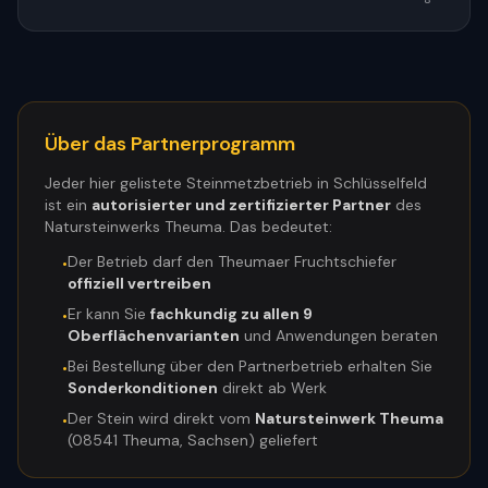
Über das Partnerprogramm
Jeder hier gelistete Steinmetzbetrieb in
Schlüsselfeld
ist ein
autorisierter und zertifizierter Partner
des
Natursteinwerks Theuma. Das bedeutet:
Der Betrieb darf den Theumaer Fruchtschiefer
•
offiziell vertreiben
Er kann Sie
fachkundig zu allen 9
•
Oberflächenvarianten
und Anwendungen beraten
Bei Bestellung über den Partnerbetrieb erhalten Sie
•
Sonderkonditionen
direkt ab Werk
Der Stein wird direkt vom
Natursteinwerk Theuma
•
(08541 Theuma, Sachsen) geliefert