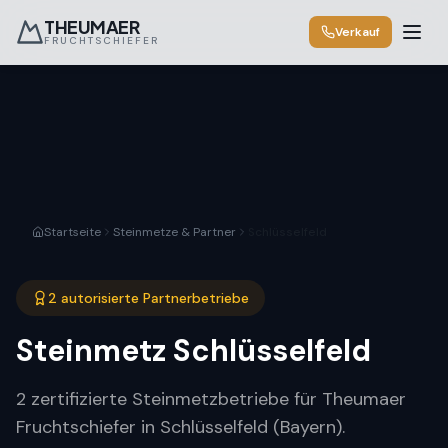
THEUMAER
Verkauf
FRUCHTSCHIEFER
Startseite
Steinmetze & Partner
Schlüsselfeld
2 autorisierte Partnerbetriebe
Steinmetz
Schlüsselfeld
2 zertifizierte Steinmetzbetriebe für Theumaer
Fruchtschiefer in Schlüsselfeld (Bayern).