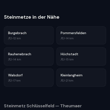
Steinmetze in der Nähe
Burgebrach
Pommersfelden
1
•
12
km
1
•
14
km
Rauhenebrach
Höchstadt
1
•
14
km
1
•
15
km
Walsdorf
Kleinlangheim
1
•
17
km
1
•
21
km
Steinmetz
Schlüsselfeld
— Theumaer