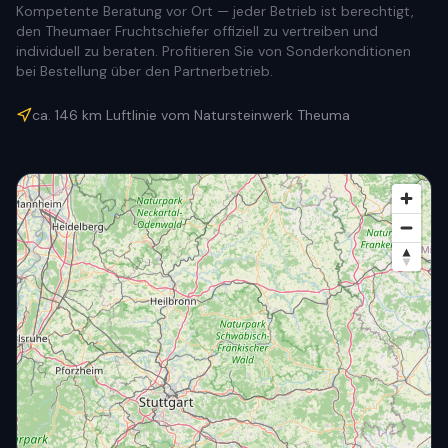
Kompetente Beratung vor Ort — jeder Betrieb ist berechtigt,
den Theumaer Fruchtschiefer offiziell zu vertreiben und
individuell zu beraten. Profitieren Sie von Sonderkonditionen
bei Bestellung über den Partnerbetrieb.
ca.
146
km Luftlinie vom Natursteinwerk Theuma