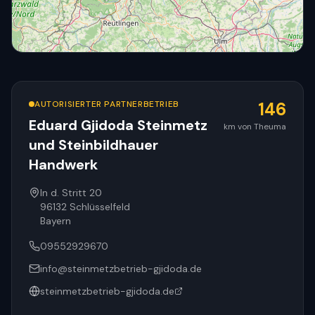
AUTORISIERTER PARTNERBETRIEB
146
Eduard Gjidoda Steinmetz
km von Theuma
und Steinbildhauer
© OpenStreetMap
Handwerk
In d. Stritt 20
96132
Schlüsselfeld
Bayern
09552929670
info@steinmetzbetrieb-gjidoda.de
steinmetzbetrieb-gjidoda.de