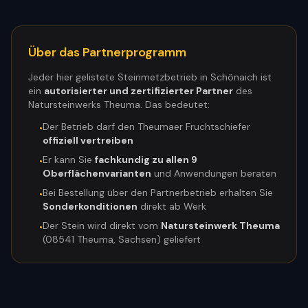
Über das Partnerprogramm
Jeder hier gelistete Steinmetzbetrieb in
Schönaich
ist
ein
autorisierter und zertifizierter Partner
des
Natursteinwerks Theuma. Das bedeutet:
Der Betrieb darf den Theumaer Fruchtschiefer
•
offiziell vertreiben
Er kann Sie
fachkundig zu allen 9
•
Oberflächenvarianten
und Anwendungen beraten
Bei Bestellung über den Partnerbetrieb erhalten Sie
•
Sonderkonditionen
direkt ab Werk
Der Stein wird direkt vom
Natursteinwerk Theuma
•
(08541 Theuma, Sachsen) geliefert