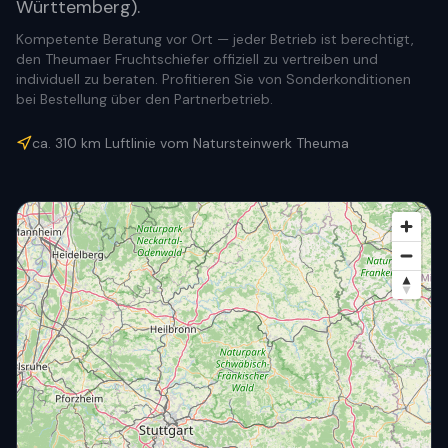
Württemberg).
Kompetente Beratung vor Ort — jeder Betrieb ist berechtigt,
den Theumaer Fruchtschiefer offiziell zu vertreiben und
individuell zu beraten. Profitieren Sie von Sonderkonditionen
bei Bestellung über den Partnerbetrieb.
ca.
310
km Luftlinie vom Natursteinwerk Theuma