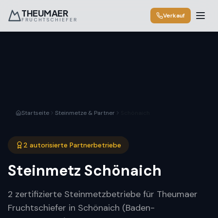
THEUMAER
Verkauf
FRUCHTSCHIEFER
Startseite
Steinmetze & Partner
Schönaich
2 autorisierte Partnerbetriebe
Steinmetz
Schönaich
2 zertifizierte Steinmetzbetriebe für Theumaer
Fruchtschiefer in Schönaich (Baden-