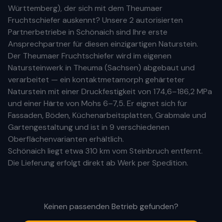
Württemberg
), der sich mit dem Theumaer
Fruchtschiefer auskennt? Unsere
2 autorisierten
Partnerbetriebe
in
Schönaich
sind Ihre
erste
Ansprechpartner für diesen einzigartigen Naturstein.
Der Theumaer Fruchtschiefer wird im eigenen
Natursteinwerk in Theuma (Sachsen) abgebaut und
verarbeitet — ein kontaktmetamorph gehärteter
Naturstein mit einer Druckfestigkeit von 174,6–186,2 MPa
und einer Härte von Mohs 6–7,5. Er eignet sich für
Fassaden, Böden, Küchenarbeitsplatten, Grabmale und
Gartengestaltung und ist in 9 verschiedenen
Oberflächenvarianten erhältlich.
Schönaich
liegt etwa
310 km
vom Steinbruch entfernt.
Die Lieferung erfolgt direkt ab Werk per Spedition.
Keinen passenden Betrieb gefunden?