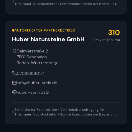
Theumaer Fruchtschiefer • Sonderkonditionen bei Bestellung
AUTORISIERTER PARTNERBETRIEB
310
Huber Natursteine GmbH
km von Theuma
Daimlerstraße 2
71101
Schönaich
Baden-Württemberg
070316880174
info@huber-stein.de
huber-stein.de
Zertifizierter Fachbetrieb • Vertriebsberechtigung für
Theumaer Fruchtschiefer • Sonderkonditionen bei Bestellung