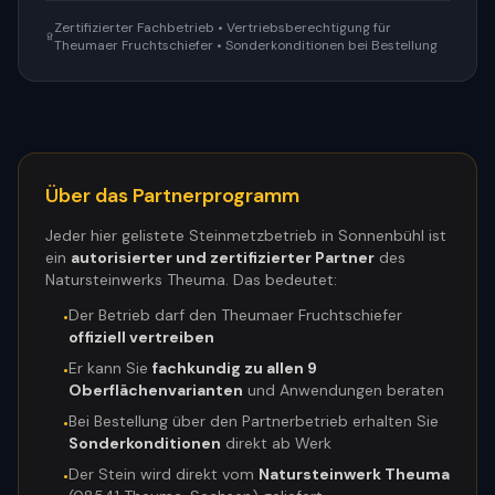
Zertifizierter Fachbetrieb • Vertriebsberechtigung für
Theumaer Fruchtschiefer • Sonderkonditionen bei Bestellung
Über das Partnerprogramm
Jeder hier gelistete Steinmetzbetrieb in
Sonnenbühl
ist
ein
autorisierter und zertifizierter Partner
des
Natursteinwerks Theuma. Das bedeutet:
Der Betrieb darf den Theumaer Fruchtschiefer
•
offiziell vertreiben
Er kann Sie
fachkundig zu allen 9
•
Oberflächenvarianten
und Anwendungen beraten
Bei Bestellung über den Partnerbetrieb erhalten Sie
•
Sonderkonditionen
direkt ab Werk
Der Stein wird direkt vom
Natursteinwerk Theuma
•