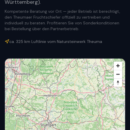
Württemberg).
Kompetente Beratung vor Ort — jeder Betrieb ist berechtigt,
den Theumaer Fruchtschiefer offiziell zu vertreiben und
individuell zu beraten. Profitieren Sie von Sonderkonditionen
bei Bestellung über den Partnerbetrieb.
ca.
325
km Luftlinie vom Natursteinwerk Theuma