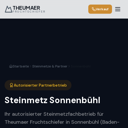
THEUMAER
Verkauf
FRUCHTSCHIEFER
Startseite
Steinmetze & Partner
Sonnenbühl
Autorisierter Partnerbetrieb
Steinmetz
Sonnenbühl
Ihr autorisierter Steinmetzfachbetrieb für
Theumaer Fruchtschiefer in Sonnenbühl (Baden-