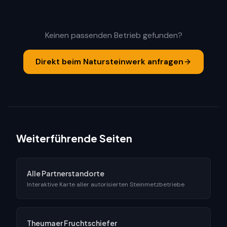
Keinen passenden Betrieb gefunden?
Direkt beim Natursteinwerk anfragen
Weiterführende Seiten
Alle Partnerstandorte
Interaktive Karte aller autorisierten Steinmetzbetriebe
Theumaer Fruchtschiefer