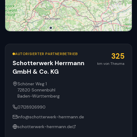
AUTORISIERTER PARTNERBETRIEB
325
Schotterwerk Herrmann
km von Theuma
GmbH & Co. KG
© OpenStreetMap
Schöner Weg 1
72820
Sonnenbühl
Baden-Württemberg
07128926990
info@schotterwerk-herrmann.de
schotterwerk-herrmann.de