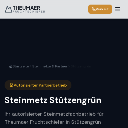
THEUMAER
Verkauf
FRUCHTSCHIEFER
Startseite
Steinmetze & Partner
Stützengrün
Autorisierter Partnerbetrieb
Steinmetz
Stützengrün
Ihr autorisierter Steinmetzfachbetrieb für
Theumaer Fruchtschiefer in Stützengrün