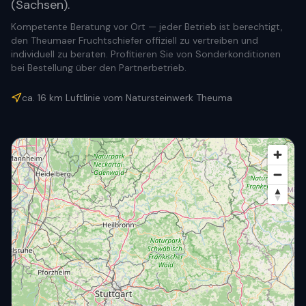
(Sachsen).
Kompetente Beratung vor Ort — jeder Betrieb ist berechtigt,
den Theumaer Fruchtschiefer offiziell zu vertreiben und
individuell zu beraten. Profitieren Sie von Sonderkonditionen
bei Bestellung über den Partnerbetrieb.
ca.
16
km Luftlinie vom Natursteinwerk Theuma