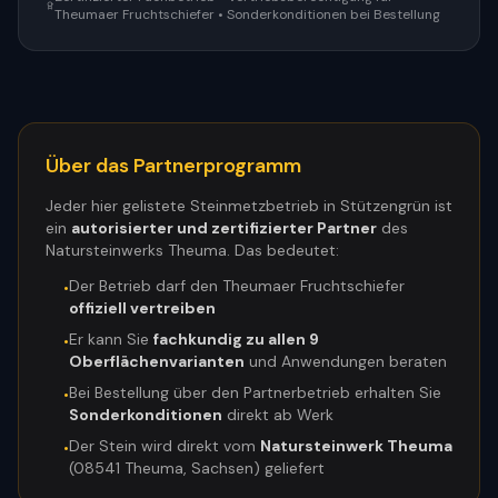
Theumaer Fruchtschiefer • Sonderkonditionen bei Bestellung
Über das Partnerprogramm
Jeder hier gelistete Steinmetzbetrieb in
Stützengrün
ist
ein
autorisierter und zertifizierter Partner
des
Natursteinwerks Theuma. Das bedeutet:
Der Betrieb darf den Theumaer Fruchtschiefer
•
offiziell vertreiben
Er kann Sie
fachkundig zu allen 9
•
Oberflächenvarianten
und Anwendungen beraten
Bei Bestellung über den Partnerbetrieb erhalten Sie
•
Sonderkonditionen
direkt ab Werk
Der Stein wird direkt vom
Natursteinwerk Theuma
•
(08541 Theuma, Sachsen) geliefert