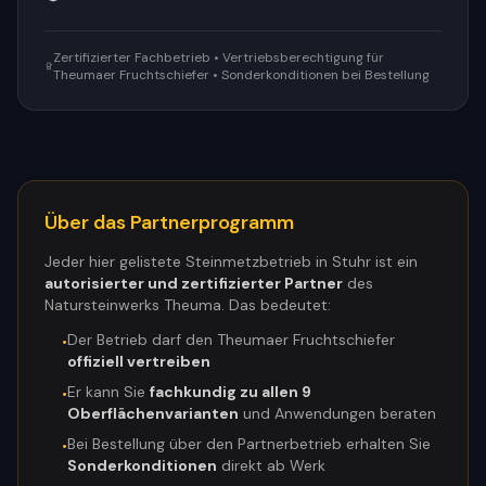
Zertifizierter Fachbetrieb • Vertriebsberechtigung für
Theumaer Fruchtschiefer • Sonderkonditionen bei Bestellung
Über das Partnerprogramm
Jeder hier gelistete Steinmetzbetrieb in
Stuhr
ist ein
autorisierter und zertifizierter Partner
des
Natursteinwerks Theuma. Das bedeutet:
Der Betrieb darf den Theumaer Fruchtschiefer
•
offiziell vertreiben
Er kann Sie
fachkundig zu allen 9
•
Oberflächenvarianten
und Anwendungen beraten
Bei Bestellung über den Partnerbetrieb erhalten Sie
•
Sonderkonditionen
direkt ab Werk