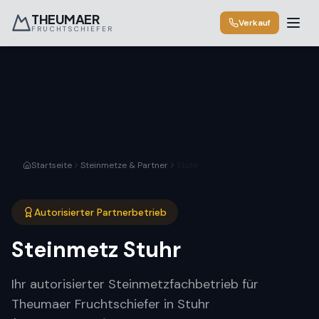
THEUMAER
Verkauf
FRUCHTSCHIEFER
Startseite
Steinmetze & Partner
Stuhr
Autorisierter Partnerbetrieb
Steinmetz
Stuhr
Ihr autorisierter Steinmetzfachbetrieb für
Theumaer Fruchtschiefer in Stuhr