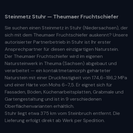
Steinmetz
Stuhr
— Theumaer Fruchtschiefer
Sie suchen einen Steinmetz in
Stuhr
(
Niedersachsen
), der
sich mit dem Theumaer Fruchtschiefer auskennt? Unsere
autorisierter Partnerbetrieb
in
Stuhr
ist Ihr
erste
r
Ansprechpartner für diesen einzigartigen Naturstein.
Der Theumaer Fruchtschiefer wird im eigenen
Natursteinwerk in Theuma (Sachsen) abgebaut und
verarbeitet — ein kontaktmetamorph gehärteter
Naturstein mit einer Druckfestigkeit von 174,6–186,2 MPa
und einer Härte von Mohs 6–7,5. Er eignet sich für
Fassaden, Böden, Küchenarbeitsplatten, Grabmale und
Gartengestaltung und ist in 9 verschiedenen
Oberflächenvarianten erhältlich.
Stuhr
liegt etwa
375 km
vom Steinbruch entfernt. Die
Lieferung erfolgt direkt ab Werk per Spedition.