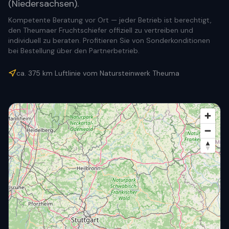
(Niedersachsen).
Kompetente Beratung vor Ort — jeder Betrieb ist berechtigt,
den Theumaer Fruchtschiefer offiziell zu vertreiben und
individuell zu beraten. Profitieren Sie von Sonderkonditionen
bei Bestellung über den Partnerbetrieb.
ca.
375
km Luftlinie vom Natursteinwerk Theuma