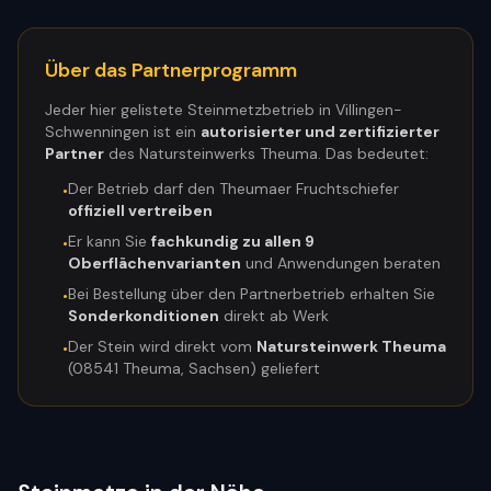
Über das Partnerprogramm
Jeder hier gelistete Steinmetzbetrieb in
Villingen-
Schwenningen
ist ein
autorisierter und zertifizierter
Partner
des Natursteinwerks Theuma. Das bedeutet:
Der Betrieb darf den Theumaer Fruchtschiefer
•
offiziell vertreiben
Er kann Sie
fachkundig zu allen 9
•
Oberflächenvarianten
und Anwendungen beraten
Bei Bestellung über den Partnerbetrieb erhalten Sie
•
Sonderkonditionen
direkt ab Werk
Der Stein wird direkt vom
Natursteinwerk Theuma
•
(08541 Theuma, Sachsen) geliefert