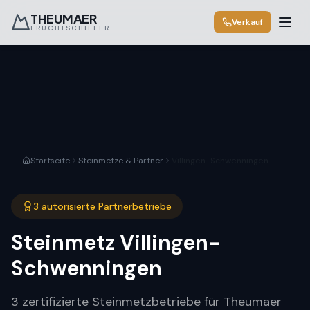
THEUMAER
Verkauf
FRUCHTSCHIEFER
Startseite
Steinmetze & Partner
Villingen-Schwenningen
3 autorisierte Partnerbetriebe
Steinmetz
Villingen-
Schwenningen
3 zertifizierte Steinmetzbetriebe für Theumaer