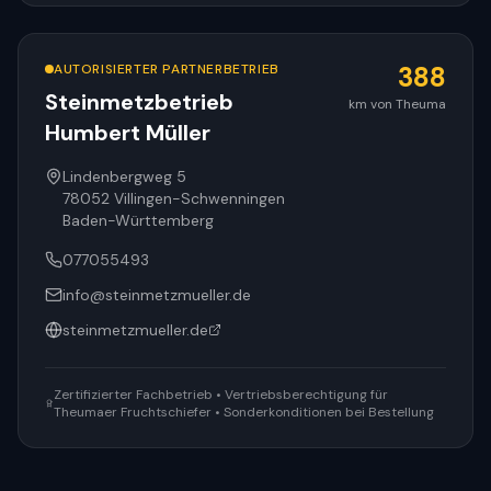
AUTORISIERTER PARTNERBETRIEB
388
Steinmetzbetrieb
km von Theuma
Humbert Müller
Lindenbergweg 5
78052
Villingen-Schwenningen
Baden-Württemberg
077055493
info@steinmetzmueller.de
steinmetzmueller.de
Zertifizierter Fachbetrieb • Vertriebsberechtigung für
Theumaer Fruchtschiefer • Sonderkonditionen bei Bestellung