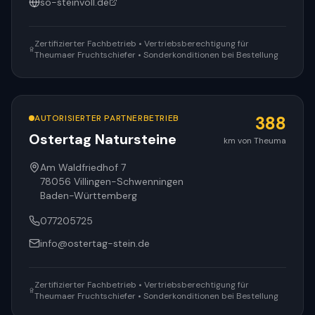
so-steinvoll.de
Zertifizierter Fachbetrieb • Vertriebsberechtigung für
Theumaer Fruchtschiefer • Sonderkonditionen bei Bestellung
AUTORISIERTER PARTNERBETRIEB
388
Ostertag Natursteine
km von Theuma
Am Waldfriedhof 7
78056
Villingen-Schwenningen
Baden-Württemberg
077205725
info@ostertag-stein.de
Zertifizierter Fachbetrieb • Vertriebsberechtigung für
Theumaer Fruchtschiefer • Sonderkonditionen bei Bestellung