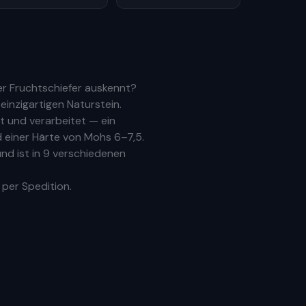
er Fruchtschiefer auskennt?
inzigartigen Naturstein.
 und verarbeitet — ein
 einer Härte von Mohs 6–7,5.
nd ist in 9 verschiedenen
 per Spedition.