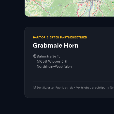
AUTORISIERTER PARTNERBETRIEB
Grabmale Horn
Bahnstraße 15
51688
Wipperfürth
Nordrhein-Westfalen
Zertifizierter Fachbetrieb • Vertriebsberechtigung f