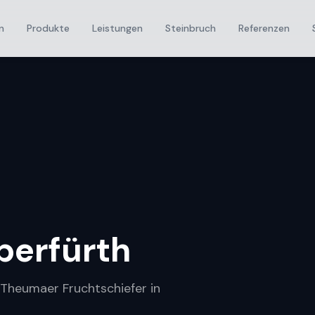
n
Produkte
Leistungen
Steinbruch
Referenzen
perfürth
r Theumaer Fruchtschiefer in