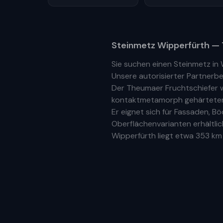
Steinmetz
Wipperfürth
— 
Sie suchen einen Steinmetz in
Unsere
autorisierter Partnerbe
Der Theumaer Fruchtschiefer w
kontaktmetamorph gehärteter N
Er eignet sich für Fassaden, 
Oberflächenvarianten erhältlic
Wipperfürth
liegt etwa
353 km