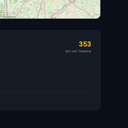
353
km von Theuma
© OpenStreetMap