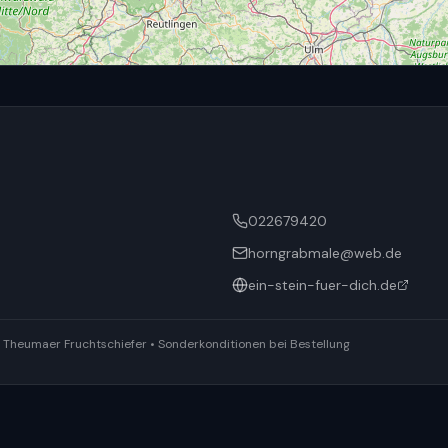
022679420
horngrabmale@web.de
ein-stein-fuer-dich.de
ür Theumaer Fruchtschiefer • Sonderkonditionen bei Bestellung