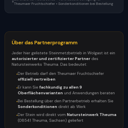
Theumaer Fruchtschiefer • Sonderkonditionen bei Bestellung
Über das Partnerprogramm
Jeder hier gelistete Steinmetzbetrieb in
Wolgast
ist ein
autorisierter und zertifizierter Partner
des
Natursteinwerks Theuma. Das bedeutet:
Der Betrieb darf den Theumaer Fruchtschiefer
•
offiziell vertreiben
Er kann Sie
fachkundig zu allen 9
•
Oberflächenvarianten
und Anwendungen beraten
Bei Bestellung über den Partnerbetrieb erhalten Sie
•
Sonderkonditionen
direkt ab Werk
Der Stein wird direkt vom
Natursteinwerk Theuma
•
(08541 Theuma, Sachsen) geliefert