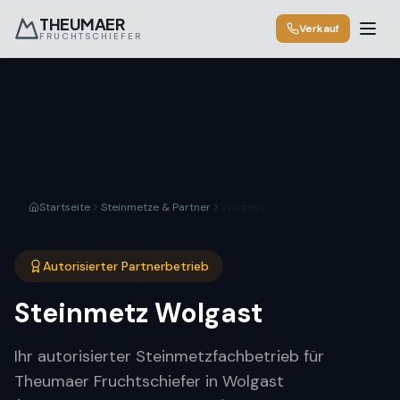
THEUMAER
Verkauf
FRUCHTSCHIEFER
Startseite
Steinmetze & Partner
Wolgast
Autorisierter Partnerbetrieb
Steinmetz
Wolgast
Ihr autorisierter Steinmetzfachbetrieb für
Theumaer Fruchtschiefer in Wolgast