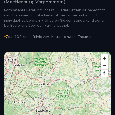
(Mecklenburg-Vorpommern).
Kompetente Beratung vor Ort — jeder Betrieb ist berechtigt,
den Theumaer Fruchtschiefer offiziell zu vertreiben und
individuell zu beraten. Profitieren Sie von Sonderkonditionen
bei Bestellung über den Partnerbetrieb.
ca.
409
km Luftlinie vom Natursteinwerk Theuma