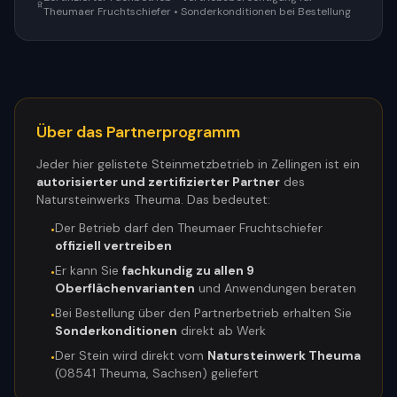
Theumaer Fruchtschiefer • Sonderkonditionen bei Bestellung
Über das Partnerprogramm
Jeder hier gelistete Steinmetzbetrieb in
Zellingen
ist ein
autorisierter und zertifizierter Partner
des
Natursteinwerks Theuma. Das bedeutet:
Der Betrieb darf den Theumaer Fruchtschiefer
•
offiziell vertreiben
Er kann Sie
fachkundig zu allen 9
•
Oberflächenvarianten
und Anwendungen beraten
Bei Bestellung über den Partnerbetrieb erhalten Sie
•
Sonderkonditionen
direkt ab Werk
Der Stein wird direkt vom
Natursteinwerk Theuma
•
(08541 Theuma, Sachsen) geliefert