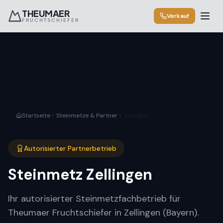
THEUMAER
Verkauf
FRUCHTSCHIEFER
Startseite
Steinmetze & Partner
Zellingen
Autorisierter Partnerbetrieb
Steinmetz
Zellingen
Ihr autorisierter Steinmetzfachbetrieb für
Theumaer Fruchtschiefer in Zellingen (Bayern).