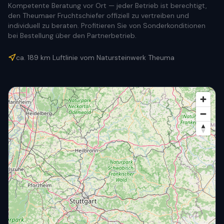
Kompetente Beratung vor Ort — jeder Betrieb ist berechtigt,
den Theumaer Fruchtschiefer offiziell zu vertreiben und
individuell zu beraten. Profitieren Sie von Sonderkonditionen
bei Bestellung über den Partnerbetrieb.
ca.
189
km Luftlinie vom Natursteinwerk Theuma