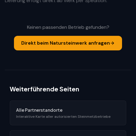
Lieferung erfolgt direkt ab Werk per Spedition.
Keinen passenden Betrieb gefunden?
Direkt beim Natursteinwerk anfragen
Weiterführende Seiten
Alle Partnerstandorte
Interaktive Karte aller autorisierten Steinmetzbetriebe