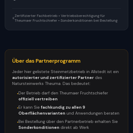
Zertifizierter Fachbetrieb • Vertriebsberechtigung für
Theumaer Fruchtschiefer • Sonderkonditionen bei Bestellung
Über das Partnerprogramm
Jeder hier gelistete Steinmetzbetrieb in
Allstedt
ist ein
autorisierter und zertifizierter Partner
des
Natursteinwerks Theuma. Das bedeutet:
Der Betrieb darf den Theumaer Fruchtschiefer
•
offiziell vertreiben
Er kann Sie
fachkundig zu allen 9
•
Oberflächenvarianten
und Anwendungen beraten
Bei Bestellung über den Partnerbetrieb erhalten Sie
•
Sonderkonditionen
direkt ab Werk