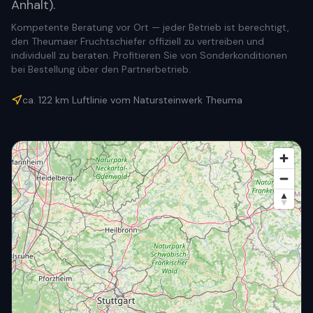
Anhalt).
Kompetente Beratung vor Ort — jeder Betrieb ist berechtigt,
den Theumaer Fruchtschiefer offiziell zu vertreiben und
individuell zu beraten. Profitieren Sie von Sonderkonditionen
bei Bestellung über den Partnerbetrieb.
ca.
122
km Luftlinie vom Natursteinwerk Theuma