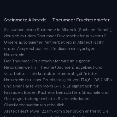
Steinmetz
Allstedt
— Theumaer Fruchtschiefer
Sie suchen einen Steinmetz in
Allstedt
(
Sachsen-Anhalt
),
der sich mit dem Theumaer Fruchtschiefer auskennt?
Unsere
autorisierter Partnerbetrieb
in
Allstedt
ist Ihr
erste
r
Ansprechpartner für diesen einzigartigen
Naturstein.
Der Theumaer Fruchtschiefer wird im eigenen
Natursteinwerk in Theuma (Sachsen) abgebaut und
verarbeitet — ein kontaktmetamorph gehärteter
Naturstein mit einer Druckfestigkeit von 174,6–186,2 MPa
und einer Härte von Mohs 6–7,5. Er eignet sich für
Fassaden, Böden, Küchenarbeitsplatten, Grabmale und
Gartengestaltung und ist in 9 verschiedenen
Oberflächenvarianten erhältlich.
Allstedt
liegt etwa
122 km
vom Steinbruch entfernt. Die