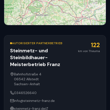
AUTORISIERTER PARTNERBETRIEB
122
Steinmetz- und
km von Theuma
Steinbildhauer-
© OpenStreetMap
Meisterbetrieb Franz
Bahnhofstraße 4
06542
Allstedt
Sachsen-Anhalt
0346526640
info@steinmetz-franz.de
steinmetz-franz.de