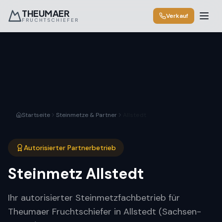
THEUMAER
Verkauf
FRUCHTSCHIEFER
Startseite
Steinmetze & Partner
Allstedt
Autorisierter Partnerbetrieb
Steinmetz
Allstedt
Ihr autorisierter Steinmetzfachbetrieb für
Theumaer Fruchtschiefer in Allstedt (Sachsen-